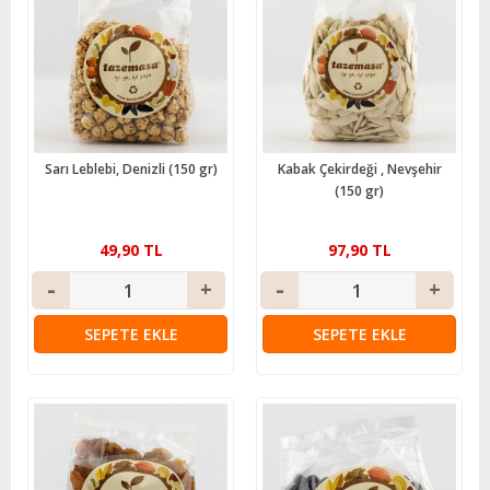
Sarı Leblebi, Denizli (150 gr)
Kabak Çekirdeği , Nevşehir
(150 gr)
49,90 TL
97,90 TL
SEPETE EKLE
SEPETE EKLE