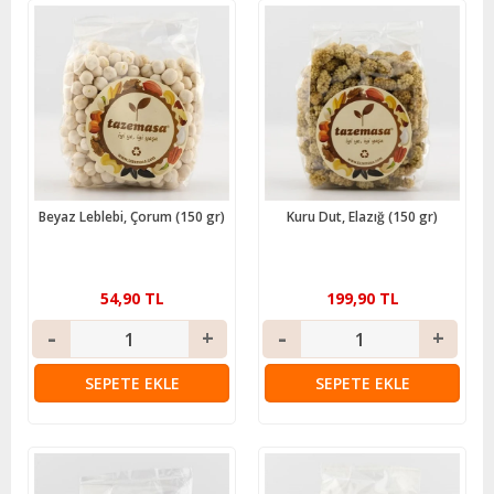
Beyaz Leblebi, Çorum (150 gr)
Kuru Dut, Elazığ (150 gr)
54,90 TL
199,90 TL
SEPETE EKLE
SEPETE EKLE