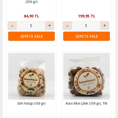
(250 gr)
84,90 TL
199,95 TL
SEPETE EKLE
SEPETE EKLE
Siirt Fıstığı (150 gr)
Kuru Altın Çilek (150 gr), TM