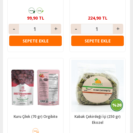
99,90 TL
224,90 TL
SEPETE EKLE
SEPETE EKLE
%20
Kuru Çilek (70 gr) Orgibite
Kabak Çekirdeği İçi (250 gr)
Ekozel