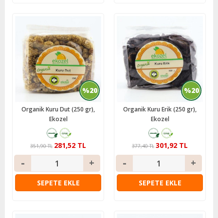
%20
%20
Organik Kuru Dut (250 gr),
Organik Kuru Erik (250 gr),
Ekozel
Ekozel
281,52 TL
301,92 TL
351,90 TL
377,40 TL
SEPETE EKLE
SEPETE EKLE