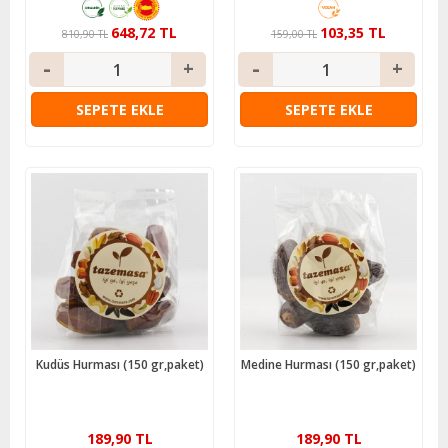
648,72 TL
103,35 TL
810,90 TL
159,00 TL
SEPETE EKLE
SEPETE EKLE
Kudüs Hurması (150 gr,paket)
Medine Hurması (150 gr,paket)
189,90 TL
189,90 TL