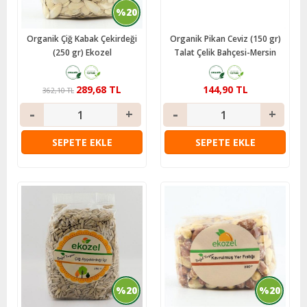
%20
Organik Çiğ Kabak Çekirdeği
Organik Pikan Ceviz (150 gr)
(250 gr) Ekozel
Talat Çelik Bahçesi-Mersin
289,68 TL
144,90 TL
362,10 TL
SEPETE EKLE
SEPETE EKLE
%20
%20