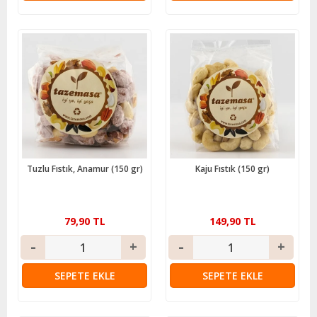
Tuzlu Fıstık, Anamur (150 gr)
Kaju Fıstık (150 gr)
79,90 TL
149,90 TL
SEPETE EKLE
SEPETE EKLE