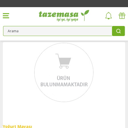
Yoğurt Mayası