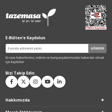
E-Bülten'e Kaydolun
GÖNDER
En taze haberlerimiz, indirim ve
kampanyalarımızdan haberdar
olmak
için kaydolun
Bizi Takip Edin
Hakkımızda
Live Support
Submit Request