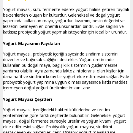
Yoğurt mayası, sütü fermente ederek yoğurt haline getiren faydalı
bakterilerden oluşan bir kültürdür. Geleneksel ve doğal yoğurt
yapımında kullanılan maya, yoğurdun kıvamını, besin değerini ve
lezzetini belirleyen en önemli unsurlardan biridir. Evde sağlıklı ve
katkısız probiyotik yoğurt yapmak isteyenler için ideal bir üründür.
Yoğurt Mayasının Faydaları
Yoğurt mayası, probiyotik içeriği sayesinde sindirim sistemini
düzenler ve bağırsak sağlığını destekler. Yoğurt üretiminde
kullanılan bu doğal maya, bağışıklık sisteminin güçlenmesine
yardımcı olabilir. Aynı zamanda laktoz intoleransı olan kişiler için
daha hafif ve sindirimi kolay bir yoğurt elde edilmesini sağlar. Evde
probiyotik yoğurt yapımına uygun olması sayesinde katkı maddesi
içermeyen doğal yoğurt üretimine imkan tanır.
Yoğurt Mayası Çeşitleri
Yoğurt mayası, içeriğindeki bakteri kültürlerine ve üretim
yöntemlerine göre farklı çeşitlerde bulunabilir. Geleneksel yoğurt
mayası, doğal fermente süreciyle üretilir ve yoğun kıvamlı yoğurt
elde edilmesini sağlar. Probiyotik yoğurt mayası, sindirimi
destekleyen ek bakteriler içerir. Organik yoğurt mayaları ise