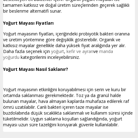
tamamen katkısız ve doğal üretim süreçlerinden geçerek sağlıklı
bir beslenme alternatifi sunar.
Yoğurt Mayası Fiyatları
Yoğurt mayasının fiyatları, içeriğindeki probiyotik bakteri oranına
ve üretim yöntemine göre değişiklik gösterebilir. Organik ve
katkısız mayalar genellikle daha yüksek fiyat aralığında yer alır.
Daha fazla seçenek için
yoğurt
,
kefir ve ayran
ve
manda
yoğurdu
kategorilerini inceleyebilirsiniz.
Yoğurt Mayası Nasıl Saklanır?
Yoğurt mayasının etkinliğini koruyabilmesi için serin ve kuru bir
ortamda saklanması gerekmektedir. Toz ya da granül halde
bulunan mayalar, hava almayan kaplarda muhafaza edilerek raf
ömrü uzatılabilir. Canlı bakteri içeren taze mayalar ise
buzdolabında düşük sıcaklıkta saklanmalı ve kullanım süresi içinde
tüketilmelidir. Uygun saklama koşulları sağlandığında, yoğurt
mayası uzun süre tazeliğini koruyarak güvenle kullanılabilir.