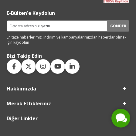
E-Bülten'e Kaydolun
GÖNDER
En taze haberlerimiz, indirim ve
kampanyalarımızdan haberdar
olmak
için kaydolun
Bizi Takip Edin
Hakkımızda
Live Support
Submit Request
Merak Ettikleriniz
Diğer Linkler