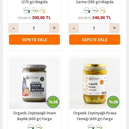
(270 gr) Magida
Sarma (380 gr) Magida
300,00 TL
340,00 TL
375,00 TL
425,00 TL
SEPETE EKLE
SEPETE EKLE
%20
%20
Organik Zeytinyağlı İmam
Organik Zeytinyağlı Pırasa
Bayıldı (600 gr) Farge
Yemeği (600 gr) Farge