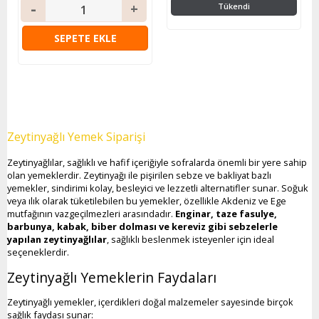
Tükendi
SEPETE EKLE
Zeytinyağlı Yemek Siparişi
Zeytinyağlılar, sağlıklı ve hafif içeriğiyle sofralarda önemli bir yere sahip
olan yemeklerdir. Zeytinyağı ile pişirilen sebze ve bakliyat bazlı
yemekler, sindirimi kolay, besleyici ve lezzetli alternatifler sunar. Soğuk
veya ılık olarak tüketilebilen bu yemekler, özellikle Akdeniz ve Ege
mutfağının vazgeçilmezleri arasındadır.
Enginar, taze fasulye,
barbunya, kabak, biber dolması ve kereviz gibi sebzelerle
yapılan zeytinyağlılar
, sağlıklı beslenmek isteyenler için ideal
seçeneklerdir.
Zeytinyağlı Yemeklerin Faydaları
Zeytinyağlı yemekler, içerdikleri doğal malzemeler sayesinde birçok
sağlık faydası sunar: