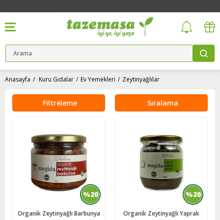
Anasayfa
Kuru Gıdalar
Ev Yemekleri
Zeytinyağlılar
Filtreleme
Sıralama
%20
%20
Organik Zeytinyağlı Barbunya
Organik Zeytinyağlı Yaprak