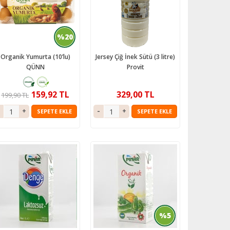
%20
Organik Yumurta (10’lu)
Jersey Çiğ İnek Sütü (3 litre)
QÜNN
Provit
159,92 TL
329,00 TL
199,90 TL
SEPETE EKLE
SEPETE EKLE
%5