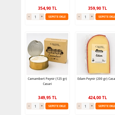
354,90 TL
359,90 TL
SEPETE EKLE
SEPETE EKL
Camambert Peynir (125 gr)
Edam Peynir (200 gr) Casa
Casari
349,95 TL
424,00 TL
SEPETE EKLE
SEPETE EKL