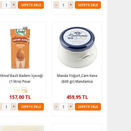
SEPETE EKLE
SEPETE EKLE
itkisel Bazlı Badem İçeceği
Manda Yoğurt,Cam Kase
(1 litre) Pınar
(600 gr) Mandamia
157,00 TL
459,95 TL
SEPETE EKLE
SEPETE EKLE