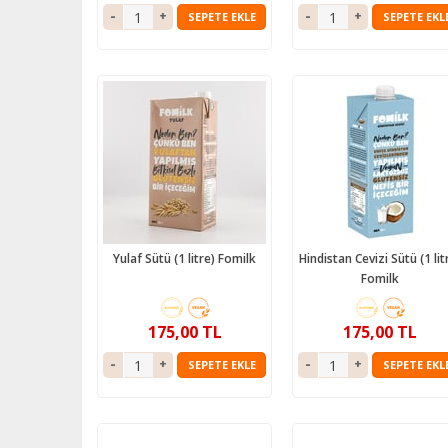
SEPETE EKLE
SEPETE EKL
Yulaf Sütü (1 litre) Fomilk
Hindistan Cevizi Sütü (1 lit
Fomilk
175,00 TL
175,00 TL
SEPETE EKLE
SEPETE EKL