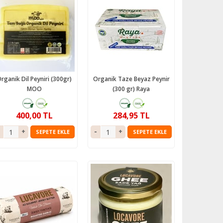
rganik Dil Peyniri (300gr)
Organik Taze Beyaz Peynir
MOO
(300 gr) Raya
400,00 TL
284,95 TL
SEPETE EKLE
SEPETE EKLE