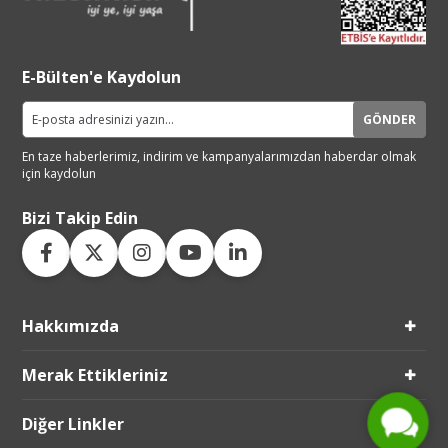
E-Bülten'e Kaydolun
GÖNDER
En taze haberlerimiz, indirim ve
kampanyalarımızdan haberdar
olmak
için kaydolun
Bizi Takip Edin
Hakkımızda
Live Support
Submit Request
Merak Ettikleriniz
Diğer Linkler