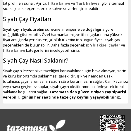
tat profilleri sunar. Ayrıca,
filtre kahve
ve
Türk kahvesi
gibi alternatif
sıcak içecek seçenekleri de kahve severler için idealdir.
Siyah Çay Fiyatları
Siyah çayın fiyatı, üretim sürecine, menşeine ve doğallığına göre
değişiklik gösterebilir. Özel harmanlanmış ve ithal çaylar daha yüksek
fiyat aralığında yer alırken, günlük tüketim için uygun fiyatlı siyah çay
seçenekleri de bulunabilir. Daha fazla seçenek için
bitkisel çaylar
ve
filtre kahve
kategorilerini inceleyebilirsiniz.
Siyah Çay Nasıl Saklanır?
Siyah çayın lezzetini ve tazeliğini koruyabilmesi için hava almayan, serin
ve kuru bir ortamda saklanması gereklidir. Işık ve nemden uzak
tutulması, çayın aromasının uzun süre korunmasını sağlar. Cam kavanoz
veya hava geçirmez kaplar, siyah çayın oksitlenmesini önleyerek ideal
saklama koşullarını sağlar.
Tazemasa’dan güvenle siyah çay siparişi
verebilir, günün her saatinde taze çay keyfini yaşayabilirsiniz.