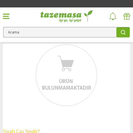
Siyah Çay Nedir?