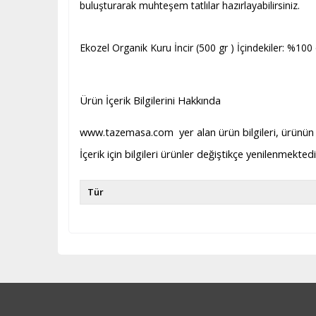
buluşturarak muhteşem tatlılar hazırlayabilirsiniz.
Ekozel Organik Kuru İncir (500 gr ) İçindekiler: %100 
Ürün İçerik Bilgilerini Hakkında
www.tazemasa.com yer alan ürün bilgileri, ürünün ted
İçerik için bilgileri ürünler değiştikçe yenilenmekte
Tür