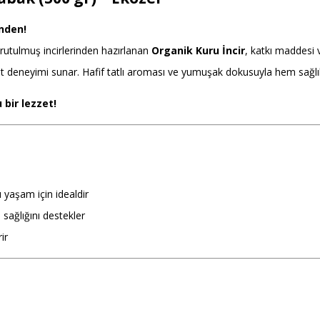
inden!
rutulmuş incirlerinden hazırlanan
Organik Kuru İncir
, katkı maddesi 
deneyimi sunar. Hafif tatlı aroması ve yumuşak dokusuyla hem sağlıklı a
 bir lezzet!
yaşam için idealdir
sağlığını destekler
ir