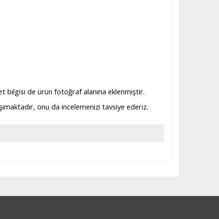
et bilgisi de ürün fotoğraf alanına eklenmiştir.
taşımaktadır, onu da incelemenizi tavsiye ederiz.