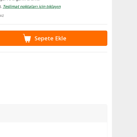
t.
Teslimat noktaları için tıklayın
nız