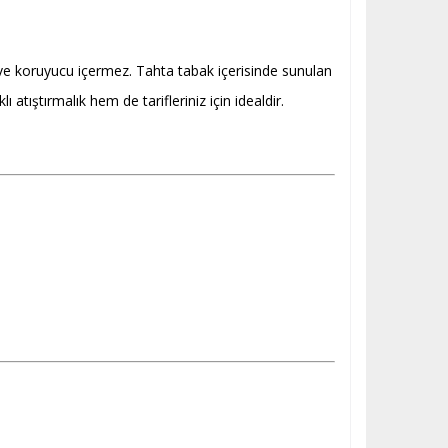
ve koruyucu içermez. Tahta tabak içerisinde sunulan
tıştırmalık hem de tarifleriniz için idealdir.