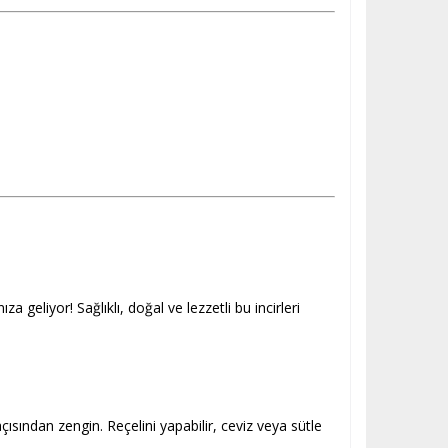
za geliyor! Sağlıklı, doğal ve lezzetli bu incirleri
ısından zengin. Reçelini yapabilir, ceviz veya sütle