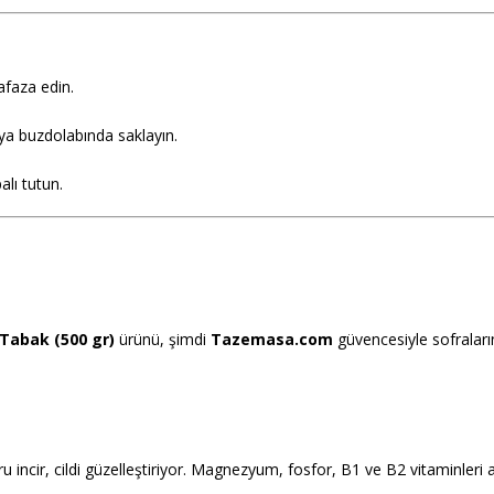
faza edin.
ya buzdolabında saklayın.
alı tutun.
 Tabak (500 gr)
ürünü, şimdi
Tazemasa.com
güvencesiyle sofralarını
incir, cildi güzelleştiriyor. Magnezyum, fosfor, B1 ve B2 vitaminleri aç