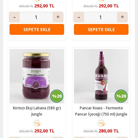
292,00 TL
292,00 TL
365,00 TL
365,00 TL
SEPETE EKLE
SEPETE EKLE
%20
%20
Kırmızı Ekşi Lahana (580 gr)
Pancar Kvass - Fermente
Jungle
Pancar İçeceği (750 ml) Jungle
292,00 TL
280,00 TL
365,00 TL
350,00 TL