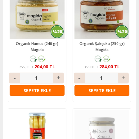
%20
%20
Organik Humus (240 gr)
Organik Şakşuka (250 gr)
Magida
Magida
204,00 TL
284,00 TL
255,00 TL
355,00 TL
SEPETE EKLE
SEPETE EKLE