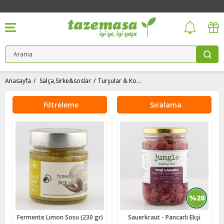
Anasayfa
Salça,Sirke&soslar
Turşular & Konserveler
Filtreleme
Sıralama
%20
Fermente Limon Sosu (230 gr)
Sauerkraut - Pancarlı Ekşi