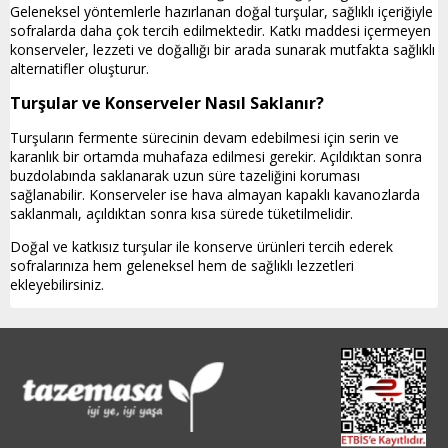
Geleneksel yöntemlerle hazırlanan doğal turşular, sağlıklı içeriğiyle
sofralarda daha çok tercih edilmektedir. Katkı maddesi içermeyen
konserveler, lezzeti ve doğallığı bir arada sunarak mutfakta sağlıklı
alternatifler oluşturur.
Turşular ve Konserveler Nasıl Saklanır?
Turşuların fermente sürecinin devam edebilmesi için serin ve
karanlık bir ortamda muhafaza edilmesi gerekir. Açıldıktan sonra
buzdolabında saklanarak uzun süre tazeliğini koruması
sağlanabilir. Konserveler ise hava almayan kapaklı kavanozlarda
saklanmalı, açıldıktan sonra kısa sürede tüketilmelidir.
Doğal ve katkısız turşular ile konserve ürünleri tercih ederek
sofralarınıza hem geleneksel hem de sağlıklı lezzetleri
ekleyebilirsiniz.