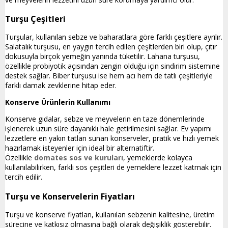
Turşu Çeşitleri
Turşular, kullanılan sebze ve baharatlara göre farklı çeşitlere ayrılır.
Salatalık turşusu, en yaygın tercih edilen çeşitlerden biri olup, çıtır
dokusuyla birçok yemeğin yanında tüketilir. Lahana turşusu,
özellikle probiyotik açısından zengin olduğu için sindirim sistemine
destek sağlar. Biber turşusu ise hem acı hem de tatlı çeşitleriyle
farklı damak zevklerine hitap eder.
Konserve Ürünlerin Kullanımı
Konserve gıdalar, sebze ve meyvelerin en taze dönemlerinde
işlenerek uzun süre dayanıklı hale getirilmesini sağlar. Ev yapımı
lezzetlere en yakın tatları sunan konserveler, pratik ve hızlı yemek
hazırlamak isteyenler için ideal bir alternatiftir.
Özellikle
domates sos ve kuruları
, yemeklerde kolayca
kullanılabilirken, farklı sos çeşitleri de yemeklere lezzet katmak için
tercih edilir.
Turşu ve Konservelerin Fiyatları
Turşu ve konserve fiyatları, kullanılan sebzenin kalitesine, üretim
sürecine ve katkısız olmasına bağlı olarak değişiklik gösterebilir.