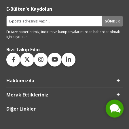
E-Bülten'e Kaydolun
GÖNDER
En taze haberlerimiz, indirim ve
kampanyalarımızdan haberdar
olmak
için kaydolun
Bizi Takip Edin
Hakkımızda
Live Support
Submit Request
Merak Ettikleriniz
Diğer Linkler