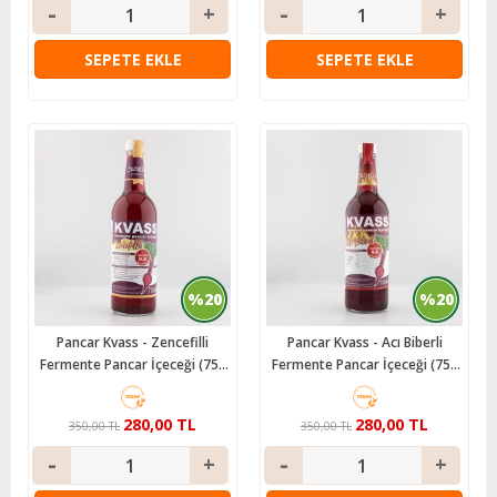
SEPETE EKLE
SEPETE EKLE
%20
%20
Pancar Kvass - Zencefilli
Pancar Kvass - Acı Biberli
Fermente Pancar İçeceği (750
Fermente Pancar İçeceği (750
ml) Jungle
ml) Jungle
280,00 TL
280,00 TL
350,00 TL
350,00 TL