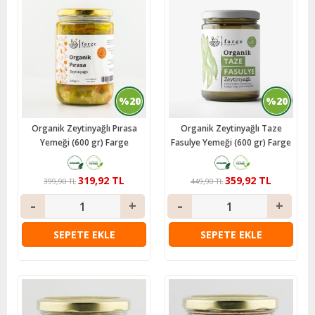
%20
%20
Organik Zeytinyağlı Pırasa
Organik Zeytinyağlı Taze
Yemeği (600 gr) Farge
Fasulye Yemeği (600 gr) Farge
319,92 TL
359,92 TL
399,90 TL
449,90 TL
SEPETE EKLE
SEPETE EKLE