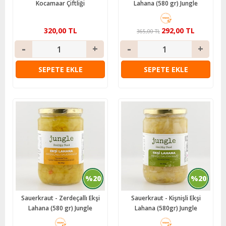
Kocamaar Çiftliği
Lahana (580 gr) Jungle
320,00 TL
292,00 TL
365,00 TL
SEPETE EKLE
SEPETE EKLE
%20
%20
Sauerkraut - Zerdeçallı Ekşi
Sauerkraut - Kişnişli Ekşi
Lahana (580 gr) Jungle
Lahana (580gr) Jungle