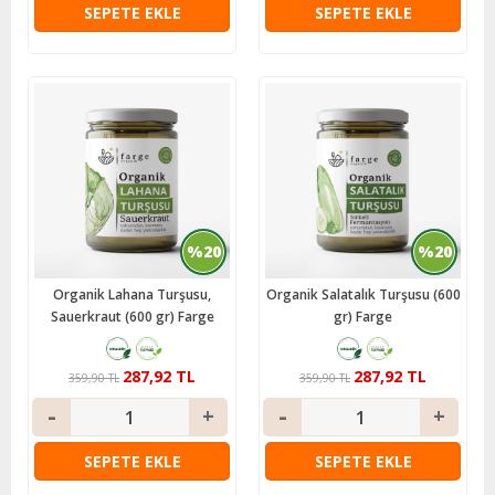
SEPETE EKLE
SEPETE EKLE
%20
%20
Organik Lahana Turşusu,
Organik Salatalık Turşusu (600
Sauerkraut (600 gr) Farge
gr) Farge
287,92 TL
287,92 TL
359,90 TL
359,90 TL
SEPETE EKLE
SEPETE EKLE