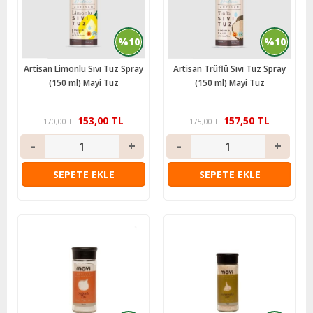
%10
%10
Artisan Limonlu Sıvı Tuz Spray
Artisan Trüflü Sıvı Tuz Spray
(150 ml) Mayi Tuz
(150 ml) Mayi Tuz
153,00 TL
157,50 TL
170,00 TL
175,00 TL
SEPETE EKLE
SEPETE EKLE