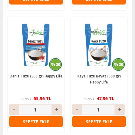
%20
%20
Deniz Tuzu (500 gr) Happy Life
Kaya Tuzu Beyaz (500 gr)
Happy Life
55,96 TL
47,96 TL
69,95 TL
59,95 TL
SEPETE EKLE
SEPETE EKLE