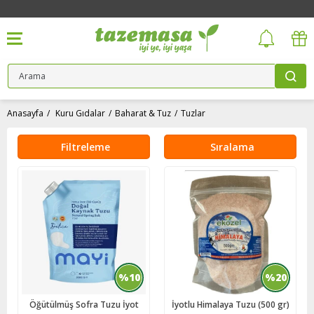
Anasayfa
Kuru Gıdalar
Baharat & Tuz
Tuzlar
Filtreleme
Sıralama
%10
%20
Öğütülmüş Sofra Tuzu İyot
İyotlu Himalaya Tuzu (500 gr)