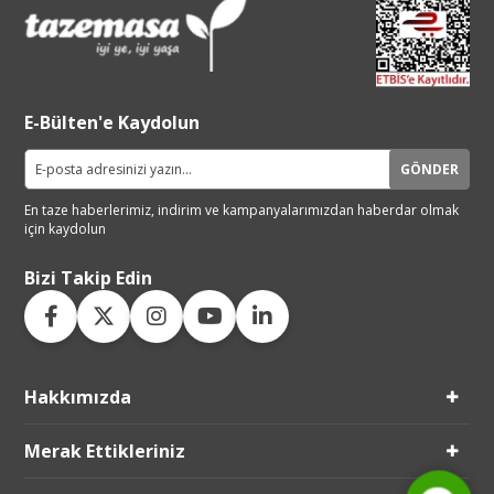
E-Bülten'e Kaydolun
GÖNDER
En taze haberlerimiz, indirim ve
kampanyalarımızdan haberdar
olmak
için kaydolun
Bizi Takip Edin
Hakkımızda
Live Support
Submit Request
Merak Ettikleriniz