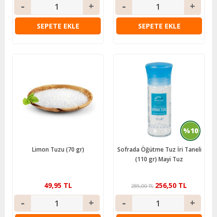
SEPETE EKLE
SEPETE EKLE
%10
Limon Tuzu (70 gr)
Sofrada Öğütme Tuz İri Taneli
(110 gr) Mayi Tuz
49,95 TL
256,50 TL
285,00 TL