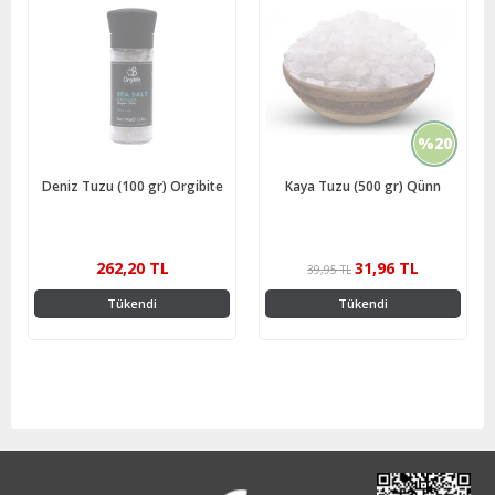
%20
Deniz Tuzu (100 gr) Orgibite
Kaya Tuzu (500 gr) Qünn
262,20 TL
31,96 TL
39,95 TL
Tükendi
Tükendi