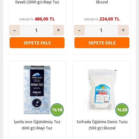
İlaveli (2000 gr) Mayi Tuz
Ekozel
486,00 TL
224,00 TL
540,00 TL
280,00 TL
SEPETE EKLE
SEPETE EKLE
%10
%20
İyotlu ince Öğütülmüş Tuz
Sofrada Öğütme Deniz Tuzu
(600 gr) Mayi Tuz
(500 gr) Ekozel