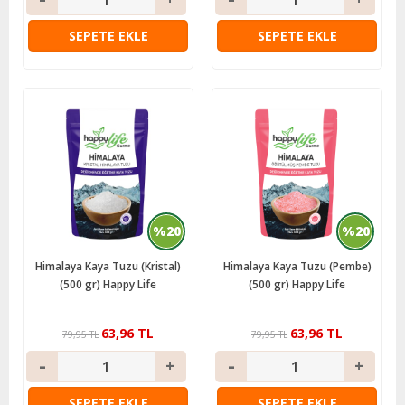
SEPETE EKLE
SEPETE EKLE
%20
%20
Himalaya Kaya Tuzu (Kristal)
Himalaya Kaya Tuzu (Pembe)
(500 gr) Happy Life
(500 gr) Happy Life
63,96 TL
63,96 TL
79,95 TL
79,95 TL
SEPETE EKLE
SEPETE EKLE