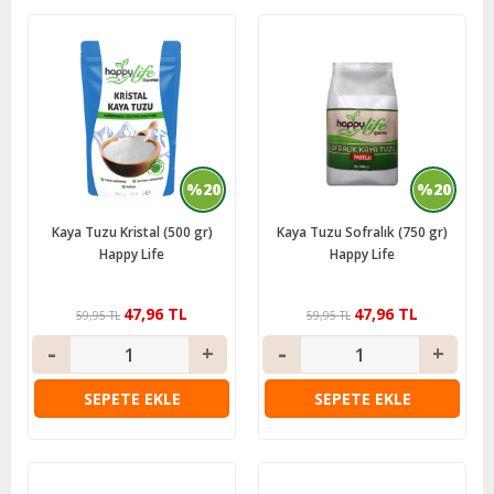
%20
%20
Kaya Tuzu Kristal (500 gr)
Kaya Tuzu Sofralık (750 gr)
Happy Life
Happy Life
47,96 TL
47,96 TL
59,95 TL
59,95 TL
SEPETE EKLE
SEPETE EKLE