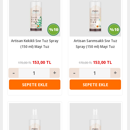
%10
%10
Artisan Kekikli Sıvı Tuz Spray
Artisan Sarımsaklı Sıvı Tuz
(150 ml) Mayi Tuz
Spray (150 ml) Mayi Tuz
153,00 TL
153,00 TL
170,00 TL
170,00 TL
SEPETE EKLE
SEPETE EKLE