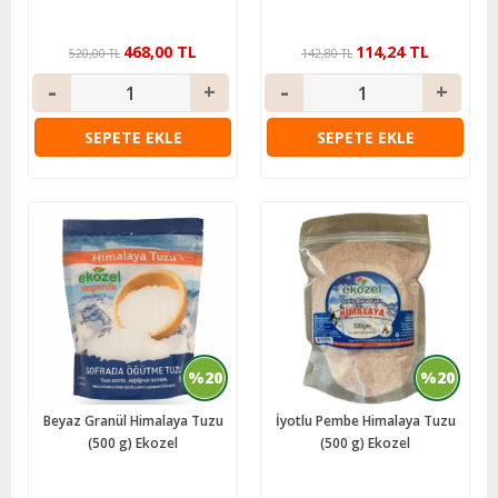
468,00 TL
114,24 TL
520,00 TL
142,80 TL
SEPETE EKLE
SEPETE EKLE
%20
%20
Beyaz Granül Himalaya Tuzu
İyotlu Pembe Himalaya Tuzu
(500 g) Ekozel
(500 g) Ekozel