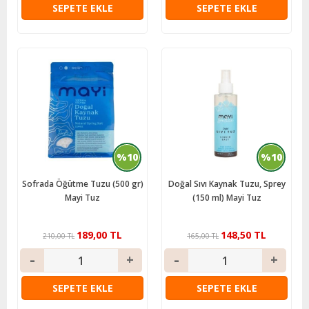
SEPETE EKLE
SEPETE EKLE
%10
%10
Sofrada Öğütme Tuzu (500 gr)
Doğal Sıvı Kaynak Tuzu, Sprey
Mayi Tuz
(150 ml) Mayi Tuz
189,00 TL
148,50 TL
210,00 TL
165,00 TL
SEPETE EKLE
SEPETE EKLE