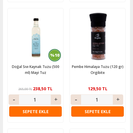
%10
Doğal Sıvı Kaynak Tuzu (500
Pembe Himalaya Tuzu (120 gr)
ml) Mayi Tuz
Orgibite
238,50 TL
129,50 TL
265,00 TL
SEPETE EKLE
SEPETE EKLE