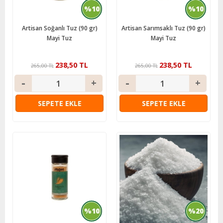
%10
%10
Artisan Soğanlı Tuz (90 gr)
Artisan Sarımsaklı Tuz (90 gr)
Mayi Tuz
Mayi Tuz
238,50 TL
238,50 TL
265,00 TL
265,00 TL
SEPETE EKLE
SEPETE EKLE
%10
%20