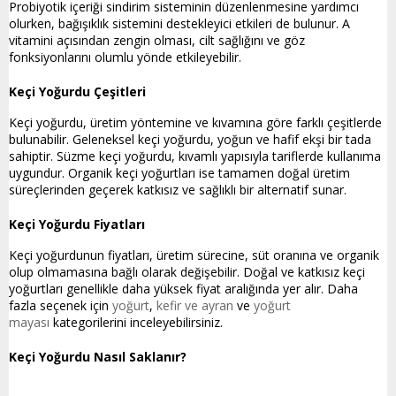
Probiyotik içeriği sindirim sisteminin düzenlenmesine yardımcı
olurken, bağışıklık sistemini destekleyici etkileri de bulunur. A
vitamini açısından zengin olması, cilt sağlığını ve göz
fonksiyonlarını olumlu yönde etkileyebilir.
Keçi Yoğurdu Çeşitleri
Keçi yoğurdu, üretim yöntemine ve kıvamına göre farklı çeşitlerde
bulunabilir. Geleneksel keçi yoğurdu, yoğun ve hafif ekşi bir tada
sahiptir. Süzme keçi yoğurdu, kıvamlı yapısıyla tariflerde kullanıma
uygundur. Organik keçi yoğurtları ise tamamen doğal üretim
süreçlerinden geçerek katkısız ve sağlıklı bir alternatif sunar.
Keçi Yoğurdu Fiyatları
Keçi yoğurdunun fiyatları, üretim sürecine, süt oranına ve organik
olup olmamasına bağlı olarak değişebilir. Doğal ve katkısız keçi
yoğurtları genellikle daha yüksek fiyat aralığında yer alır. Daha
fazla seçenek için
yoğurt
,
kefir ve ayran
ve
yoğurt
mayası
kategorilerini inceleyebilirsiniz.
Keçi Yoğurdu Nasıl Saklanır?