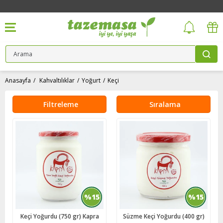
Anasayfa
Kahvaltılıklar
Yoğurt
Keçi
Filtreleme
Sıralama
%15
%15
Keçi Yoğurdu (750 gr) Kapra
Süzme Keçi Yoğurdu (400 gr)