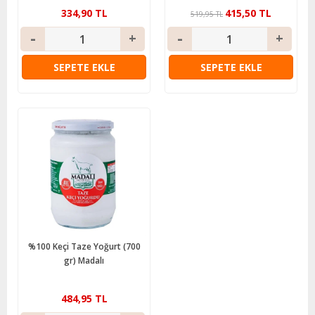
334,90 TL
415,50 TL
519,95 TL
SEPETE EKLE
SEPETE EKLE
%100 Keçi Taze Yoğurt (700
gr) Madalı
484,95 TL