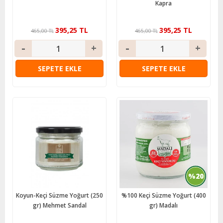
Kapra
395,25 TL
395,25 TL
465,00 TL
465,00 TL
SEPETE EKLE
SEPETE EKLE
%20
Koyun-Keçi Süzme Yoğurt (250
%100 Keçi Süzme Yoğurt (400
gr) Mehmet Sandal
gr) Madalı