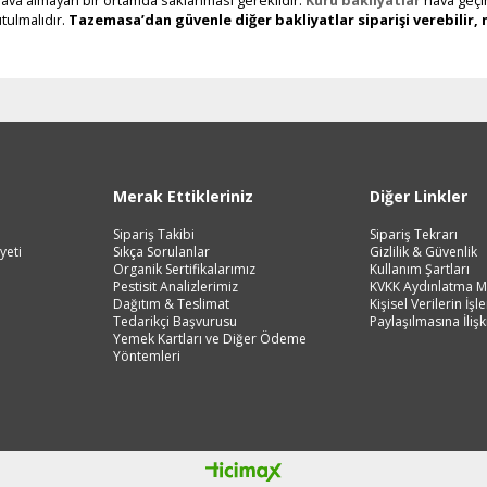
tulmalıdır.
Tazemasa’dan güvenle diğer bakliyatlar siparişi verebilir, 
Merak Ettikleriniz
Diğer Linkler
Sipariş Takibi
Sipariş Tekrarı
yeti
Sıkça Sorulanlar
Gizlilik & Güvenlik
Organik Sertifikalarımız
Kullanım Şartları
Pestisit Analizlerimiz
KVKK Aydınlatma M
Dağıtım & Teslimat
Kişisel Verilerin İş
Tedarikçi Başvurusu
Paylaşılmasına İlişk
Yemek Kartları ve Diğer Ödeme
Yöntemleri