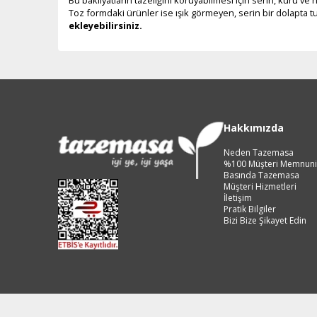
Toz formdaki ürünler ise ışık görmeyen, serin bir dolapta tu
ekleyebilirsiniz.
Hakkımızda
Neden Tazemasa
%100 Müşteri Memnuni
Basında Tazemasa
Müşteri Hizmetleri
İletişim
Pratik Bilgiler
Bizi Bize Şikayet Edin