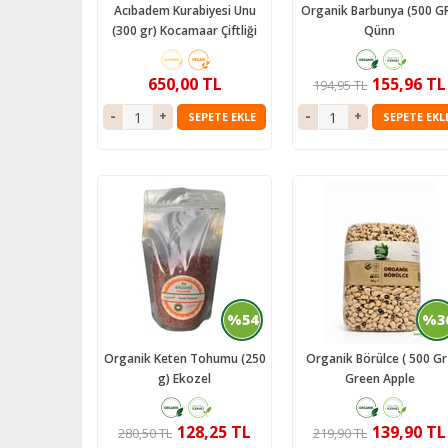
Acıbadem Kurabiyesi Unu
Organik Barbunya (500 GR
(300 gr) Kocamaar Çiftliği
Qünn
650,00 TL
155,96 TL
194,95 TL
SEPETE EKLE
SEPETE EKL
%54
%3
Organik Keten Tohumu (250
Organik Börülce ( 500 Gr 
g) Ekozel
Green Apple
128,25 TL
139,90 TL
280,50 TL
219,90 TL