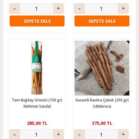
SEPETE EKLE
SEPETE EKLE
Tam Buğday Grissini (150 gr)
Susamlı Kavılca Çubuk (250 gr)
Mehmet Sandal
240derece
285,00 TL
375,00 TL