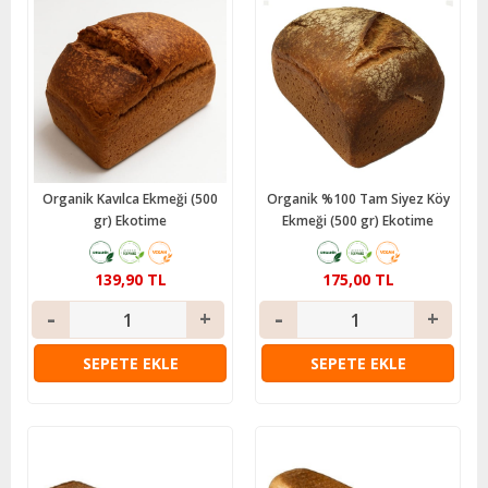
Organik Kavılca Ekmeği (500
Organik %100 Tam Siyez Köy
gr) Ekotime
Ekmeği (500 gr) Ekotime
139,90 TL
175,00 TL
SEPETE EKLE
SEPETE EKLE