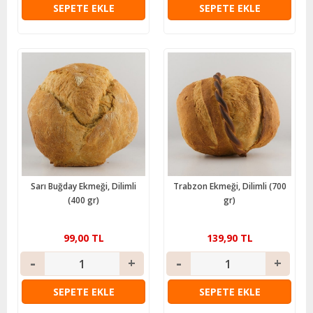
SEPETE EKLE
SEPETE EKLE
Sarı Buğday Ekmeği, Dilimli
Trabzon Ekmeği, Dilimli (700
(400 gr)
gr)
99,00 TL
139,90 TL
SEPETE EKLE
SEPETE EKLE