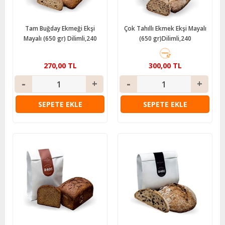
Tam Buğday Ekmeği Ekşi
Çok Tahıllı Ekmek Ekşi Mayalı
Mayalı (650 gr) Dilimli,240
(650 gr)Dilimli,240
270,00 TL
300,00 TL
SEPETE EKLE
SEPETE EKLE