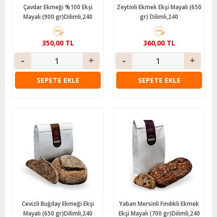
Çavdar Ekmeği %100 Ekşi
Zeytinli Ekmek Ekşi Mayalı (650
Mayalı (900 gr)Dilimli,240
gr) Dilimli,240
350,00 TL
360,00 TL
SEPETE EKLE
SEPETE EKLE
Cevizli Buğday Ekmeği Ekşi
Yaban Mersinli Fındıklı Ekmek
Mayalı (650 gr)Dilimli,240
Ekşi Mayalı (700 gr)Dilimli,240