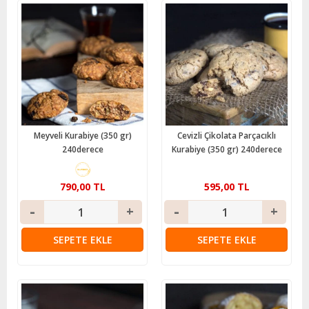
Meyveli Kurabiye (350 gr)
Cevizli Çikolata Parçacıklı
240derece
Kurabiye (350 gr) 240derece
790,00 TL
595,00 TL
SEPETE EKLE
SEPETE EKLE