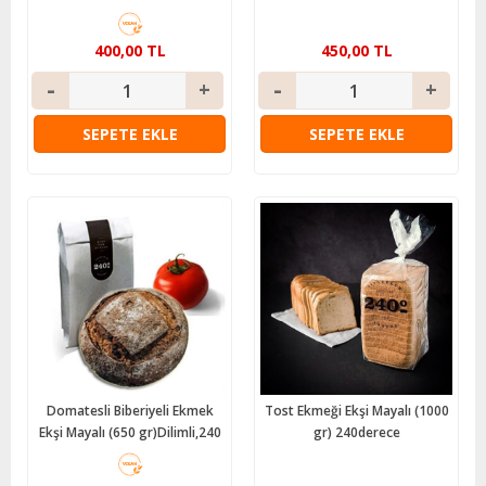
400,00 TL
450,00 TL
SEPETE EKLE
SEPETE EKLE
Domatesli Biberiyeli Ekmek
Tost Ekmeği Ekşi Mayalı (1000
Ekşi Mayalı (650 gr)Dilimli,240
gr) 240derece