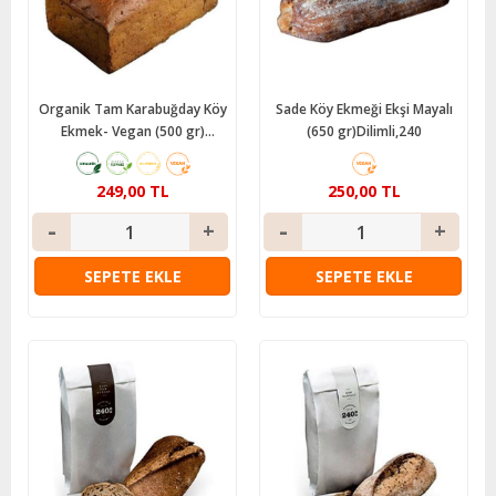
Organik Tam Karabuğday Köy
Sade Köy Ekmeği Ekşi Mayalı
Ekmek- Vegan (500 gr)
(650 gr)Dilimli,240
Ekotime
249,00 TL
250,00 TL
SEPETE EKLE
SEPETE EKLE