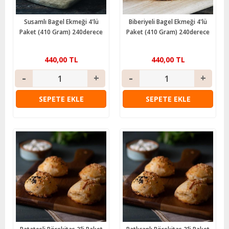
Susamlı Bagel Ekmeği 4'lü
Biberiyeli Bagel Ekmeği 4'lü
Paket (410 Gram) 240derece
Paket (410 Gram) 240derece
440,00 TL
440,00 TL
SEPETE EKLE
SEPETE EKLE