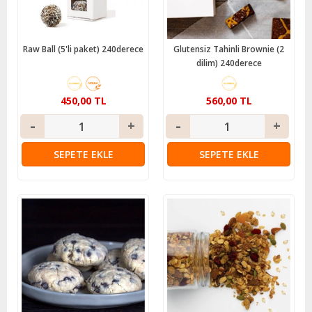
Raw Ball (5'li paket) 240derece
Glutensiz Tahinli Brownie (2
dilim) 240derece
450,00 TL
560,00 TL
SEPETE EKLE
SEPETE EKLE