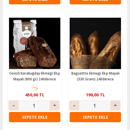
Cevizli Karabuğday Ekmeği Ekşi
Baguettte Ekmeği Ekşi Mayalı
Mayalı (800 gr) 240derece
(330 Gram) 240derece
450,00 TL
190,00 TL
SEPETE EKLE
SEPETE EKLE