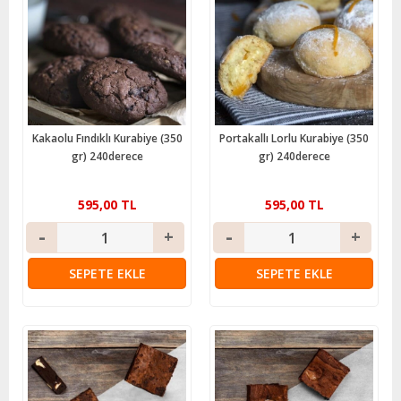
Kakaolu Fındıklı Kurabiye (350
Portakallı Lorlu Kurabiye (350
gr) 240derece
gr) 240derece
595,00 TL
595,00 TL
SEPETE EKLE
SEPETE EKLE