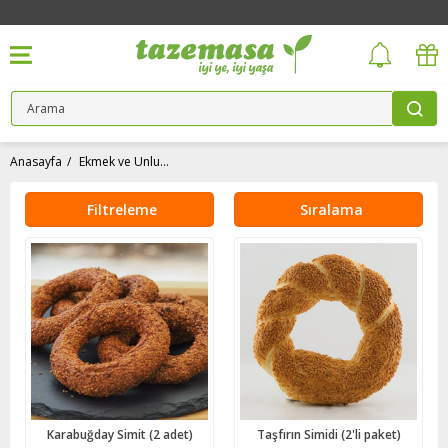
Anasayfa
Ekmek ve Unlu Mamüller
Filtreleme
Sıralama
Karabuğday Simit (2 adet)
Taşfırın Simidi (2'li paket)