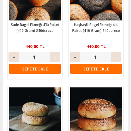
Sade Bagel Ekmeği 4'lü Paket
Haşhaşllı Bagel Ekmeği 4'lü
(410 Gram) 240derece
Paket (410 Gram) 240derece
440,00 TL
440,00 TL
SEPETE EKLE
SEPETE EKLE