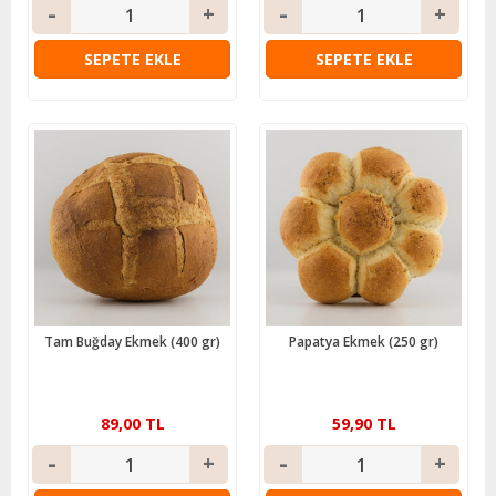
SEPETE EKLE
SEPETE EKLE
Tam Buğday Ekmek (400 gr)
Papatya Ekmek (250 gr)
89,00 TL
59,90 TL