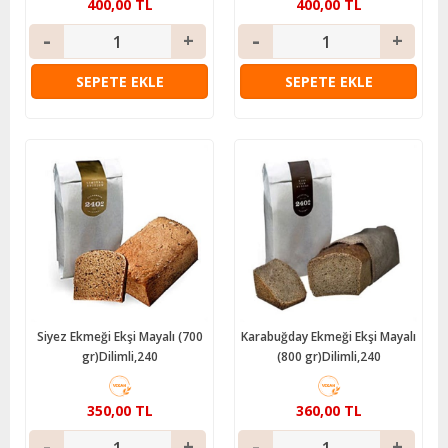
400,00 TL
400,00 TL
SEPETE EKLE
SEPETE EKLE
Siyez Ekmeği Ekşi Mayalı (700
Karabuğday Ekmeği Ekşi Mayalı
gr)Dilimli,240
(800 gr)Dilimli,240
350,00 TL
360,00 TL