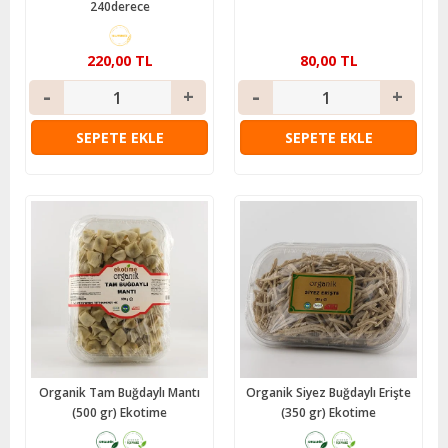
240derece
220,00 TL
80,00 TL
SEPETE EKLE
SEPETE EKLE
Organik Tam Buğdaylı Mantı
Organik Siyez Buğdaylı Erişte
(500 gr) Ekotime
(350 gr) Ekotime