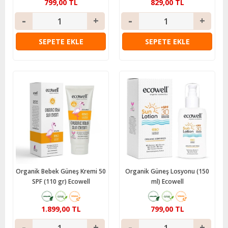
799,00 TL
829,00 TL
SEPETE EKLE
SEPETE EKLE
Organik Bebek Güneş Kremi 50
Organik Güneş Losyonu (150
SPF (110 gr) Ecowell
ml) Ecowell
1.899,00 TL
799,00 TL