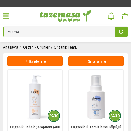
Anasayfa
Organik Ürünler
Organik Temizlik & Kişisel Bakım Ürünleri
Filtreleme
Sıralama
%30
%30
Organik Bebek Şampuanı (400
Organik El Temizleme Köpüğü