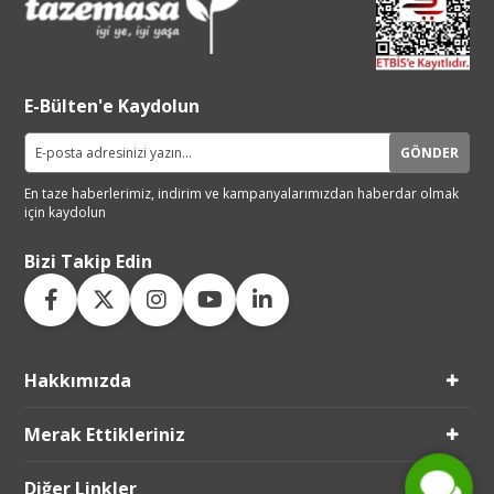
E-Bülten'e Kaydolun
GÖNDER
En taze haberlerimiz, indirim ve
kampanyalarımızdan haberdar
olmak
için kaydolun
Bizi Takip Edin
Hakkımızda
Live Support
Submit Request
Merak Ettikleriniz
Diğer Linkler