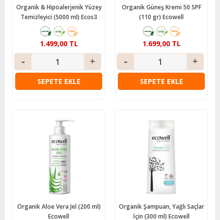
Organik & Hipoalerjenik Yüzey
Organik Güneş Kremi 50 SPF
Temizleyici (5000 ml) Ecos3
(110 gr) Ecowell
1.499,00 TL
1.699,00 TL
SEPETE EKLE
SEPETE EKLE
Organik Aloe Vera Jel (200 ml)
Organik Şampuan, Yağlı Saçlar
Ecowell
İçin (300 ml) Ecowell