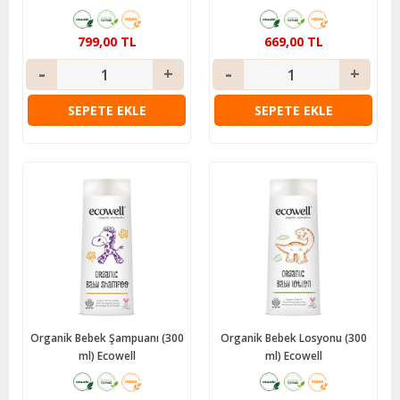
799,00 TL
669,00 TL
SEPETE EKLE
SEPETE EKLE
Organik Bebek Şampuanı (300
Organik Bebek Losyonu (300
ml) Ecowell
ml) Ecowell