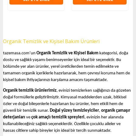
Organik Temizlik ve Kişisel Bakım Ürünleri
tazemasa.com’un
Organik Temizlik ve Kişisel Bakım
kategorisi, doğa
dostu ve sağlıklı yaşamı benimseyenler için ideal bir seçenektir. Bu
bölümde yer alan ürünler, yerel üreticilerden temin edilmekte ve
tamamen organik içeriklerle hazırlanarak, hem çevreyi koruma hem de
kişisel bakım ihtiyaçlarınızı karşılama amacını taşımaktadır.
Organik temizlik ürünlerimiz
, evinizi temizlerken sağlığınızı da gözeten
doğal formüllerle geliştirilmiştir. Kimyasal maddelerden uzak, bitkisel
özler ve doğal bileşenlerle hazırlanan bu ürünler, hem etkili hem de
güvenli bir temizlik sunar.
Doğal yüzey temizleyiciler
,
organik çamaşır
deterjanları
ve
çok amaçlı temizlik spreyleri
, evinizin her alanında
kullanabileceğiniz sağlıklı seçeneklerdir. Özellikle çocuklu aileler ve
hassas ciltlere sahip bireyler için ideal bir tercih sunmaktadır.