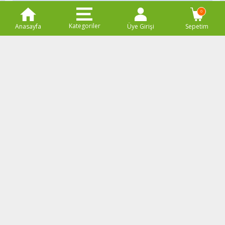
0
Kategoriler
Anasayfa
Üye Girişi
Sepetim