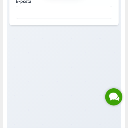
Live Support
Submit Request