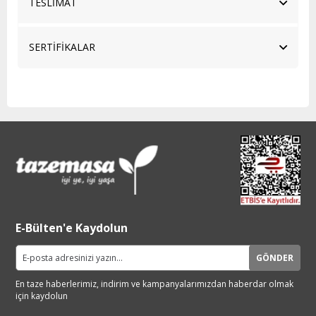
TESLİMAT
SERTİFİKALAR
E-Bülten'e Kaydolun
GÖNDER
En taze haberlerimiz, indirim ve
kampanyalarımızdan haberdar
olmak
için kaydolun