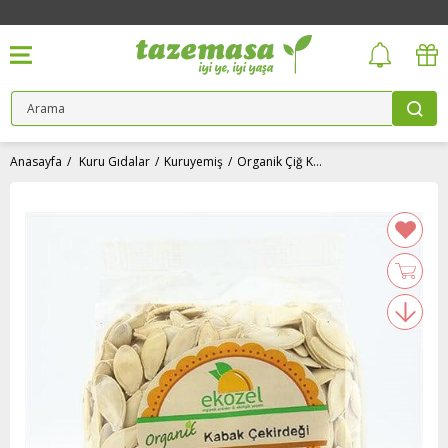
Anasayfa
Kuru Gıdalar
Kuruyemiş
Organik Çiğ Kabak Çekirdeği (250 gr) Ekozel