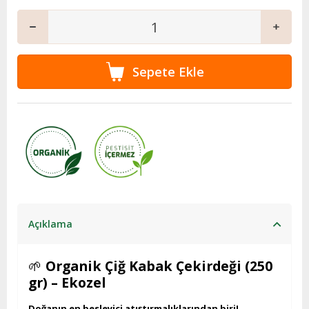
Açıklama
🌱
Organik Çiğ Kabak Çekirdeği (250
gr) – Ekozel
Doğanın en besleyici atıştırmalıklarından biri!