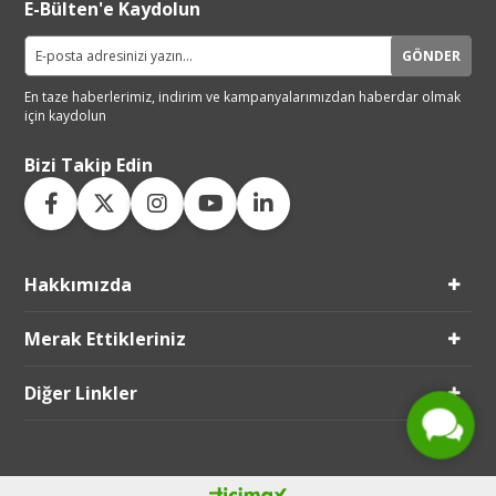
E-Bülten'e Kaydolun
GÖNDER
En taze haberlerimiz, indirim ve
kampanyalarımızdan haberdar
olmak
için kaydolun
Bizi Takip Edin
Hakkımızda
Live Support
Merak Ettikleriniz
Submit Request
Diğer Linkler