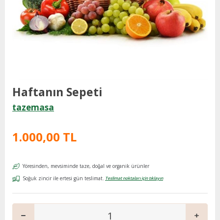
Haftanın Sepeti
tazemasa
1.000,00 TL
Yöresinden, mevsiminde taze, doğal ve organik ürünler
Soğuk zincir ile ertesi gün teslimat.
Teslimat noktaları için tıklayın