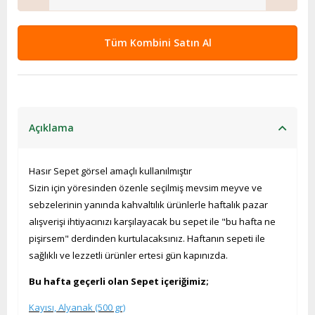
Tüm Kombini Satın Al
Açıklama
Hasır Sepet görsel amaçlı kullanılmıştır
Sizin için yöresinden özenle seçilmiş mevsim meyve ve
sebzelerinin yanında kahvaltılık ürünlerle haftalık pazar
alışverişi ihtiyacınızı karşılayacak bu sepet ile "bu hafta ne
pişirsem" derdinden kurtulacaksınız. Haftanın sepeti ile
sağlıklı ve lezzetli ürünler ertesi gün kapınızda.
Bu hafta geçerli olan Sepet içeriğimiz;
Kayısı, Alyanak (500 gr)