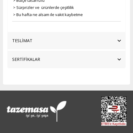
> Bütçe tasarrufu
> Sürprizler ve ürünlerde çeşitlilik
> Bu hafta ne alsam ile vakit kaybetme
TESLİMAT
SERTİFİKALAR