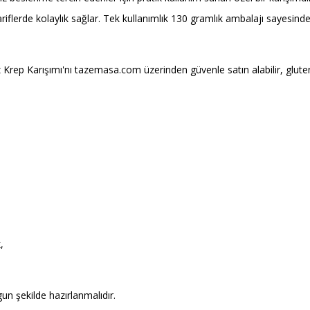
ariflerde kolaylık sağlar. Tek kullanımlık 130 gramlık ambalajı sayesind
rep Karışımı'nı tazemasa.com üzerinden güvenle satın alabilir, glutensiz
,
un şekilde hazırlanmalıdır.