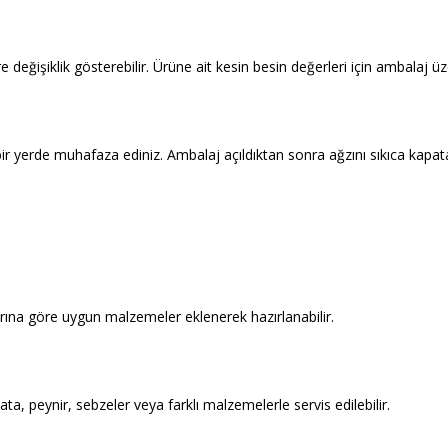
eğişiklik gösterebilir. Ürüne ait kesin besin değerleri için ambalaj üz
ir yerde muhafaza ediniz. Ambalaj açıldıktan sonra ağzını sıkıca kapa
arına göre uygun malzemeler eklenerek hazırlanabilir.
olata, peynir, sebzeler veya farklı malzemelerle servis edilebilir.