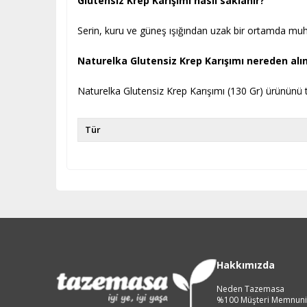
Glutensiz Krep Karışımı nasıl saklanır?
Serin, kuru ve güneş ışığından uzak bir ortamda muh
Naturelka Glutensiz Krep Karışımı nereden alın
Naturelka Glutensiz Krep Karışımı (130 Gr) ürününü t
Tür
Hakkımızda
Neden Tazemasa
%100 Müşteri Memnuni