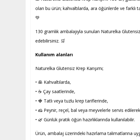
olan bu ürün; kahvaltılarda, ara öğünlerde ve farklı t
💚
130 gramlık ambalajıyla sunulan Naturelka Glutensiz K
edebilirsiniz. 🛒
Kullanım alanları
Naturelka Glutensiz Krep Karışımı;
• 🥞 Kahvaltılarda,
• ☕ Çay saatlerinde,
• 🍓 Tatlı veya tuzlu krep tariflerinde,
• 🧀 Peynir, reçel, bal veya meyvelerle servis edilerek
• 🌿 Günlük pratik öğün hazırlıklarında kullanılabilir.
Ürün, ambalaj üzerindeki hazırlama talimatlarına uyg