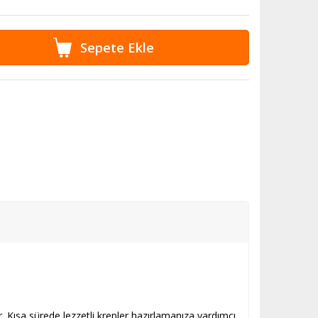
r. Kısa sürede lezzetli krepler hazırlamanıza yardımcı