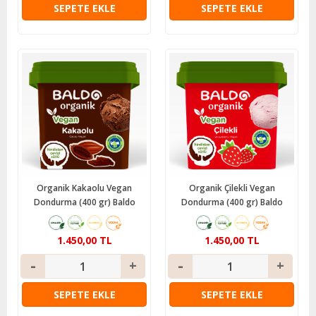
SEPETE EKLE
SEPETE EKLE
Organik Kakaolu Vegan
Organik Çilekli Vegan
Dondurma (400 gr) Baldo
Dondurma (400 gr) Baldo
1.450,00 TL
1.450,00 TL
SEPETE EKLE
SEPETE EKLE