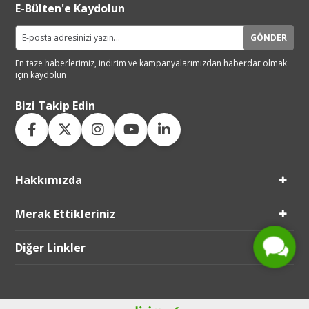
E-Bülten'e Kaydolun
GÖNDER
En taze haberlerimiz, indirim ve
kampanyalarımızdan haberdar
olmak
için kaydolun
Bizi Takip Edin
Hakkımızda
Live Support
Submit Request
Merak Ettikleriniz
Diğer Linkler