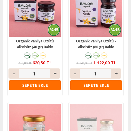
%15
%15
Organik Vanilya Özütü
Organik Vanilya Özütü -
alkolsüz (40 gr) Baldo
alkolsüz (80 gr) Baldo
620,50 TL
1.122,00 TL
730,00 TL
1.320,00 TL
SEPETE EKLE
SEPETE EKLE