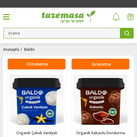
Anasayfa
Baldo
Filtreleme
Sıralama
Organik Çubuk Vanilyalı
Organik Kakaolu Dondurma