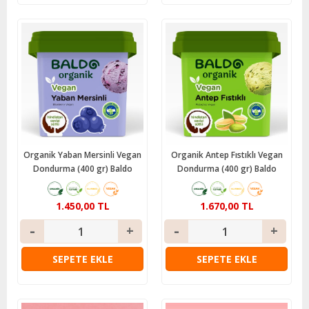
Organik Yaban Mersinli Vegan
Organik Antep Fıstıklı Vegan
Dondurma (400 gr) Baldo
Dondurma (400 gr) Baldo
1.450,00 TL
1.670,00 TL
SEPETE EKLE
SEPETE EKLE