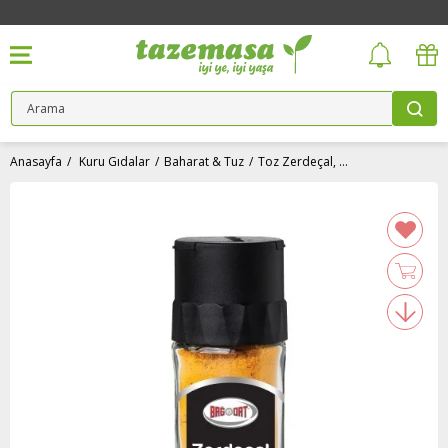
Anasayfa
Kuru Gıdalar
Baharat & Tuz
Toz Zerdeçal, Tuzluk Kapak (55 gr) Bağdat