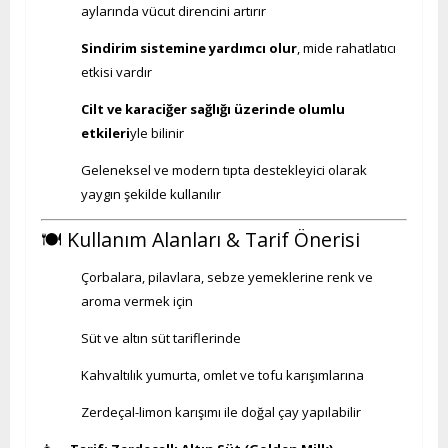
aylarında vücut direncini artırır
Sindirim sistemine yardımcı olur
, mide rahatlatıcı
etkisi vardır
Cilt ve karaciğer sağlığı üzerinde olumlu
etkileri
yle bilinir
Geleneksel ve modern tıpta destekleyici olarak
yaygın şekilde kullanılır
🍽️ Kullanım Alanları & Tarif Önerisi
Çorbalara, pilavlara, sebze yemeklerine renk ve
aroma vermek için
Süt ve altın süt tariflerinde
Kahvaltılık yumurta, omlet ve tofu karışımlarına
Zerdeçal-limon karışımı ile doğal çay yapılabilir