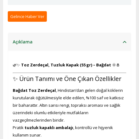
Gelince Haber Ver
Açıklama
🌿✨
Toz Zerdeçal, Tuzluk Kapak (55 gr) – Bağdat
🌞🧂
✨ Ürün Tanımı ve Öne Çıkan Özellikler
Bağdat Toz Zerdeçal
, Hindistan’dan gelen doğal köklerin
kurutularak öğütülmesiyle elde edilen, %100 saf ve katkısız
bir baharattır. Altın sarısı rengi, topraksı aroması ve sağlık
üzerindeki olumlu etkileriyle mutfakların
vazgeçilmezlerinden biridir.
Pratik
tuzluk kapaklı ambalajı
, kontrollü ve hijyenik
kullanım sunar.