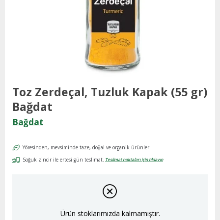
Toz Zerdeçal, Tuzluk Kapak (55 gr)
Bağdat
Bağdat
Yöresinden, mevsiminde taze, doğal ve organik ürünler
Soğuk zincir ile ertesi gün teslimat.
Teslimat noktaları için tıklayın
Ürün stoklarımızda kalmamıştır.