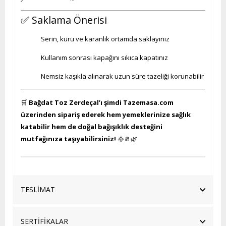
✅ Saklama Önerisi
Serin, kuru ve karanlık ortamda saklayınız
Kullanım sonrası kapağını sıkıca kapatınız
Nemsiz kaşıkla alınarak uzun süre tazeliği korunabilir
🛒
Bağdat Toz Zerdeçal’ı şimdi Tazemasa.com
üzerinden sipariş ederek hem yemeklerinize sağlık
katabilir hem de doğal bağışıklık desteğini
mutfağınıza taşıyabilirsiniz!
🌞🧂🌿
TESLİMAT
SERTİFİKALAR