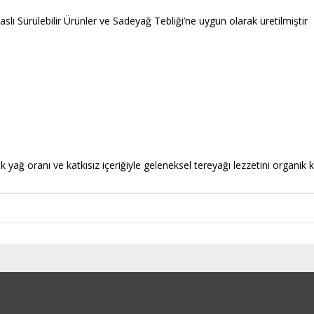
lı Sürülebilir Ürünler ve Sadeyağ Tebliği’ne uygun olarak üretilmiştir
ğ oranı ve katkısız içeriğiyle geleneksel tereyağı lezzetini organik ka