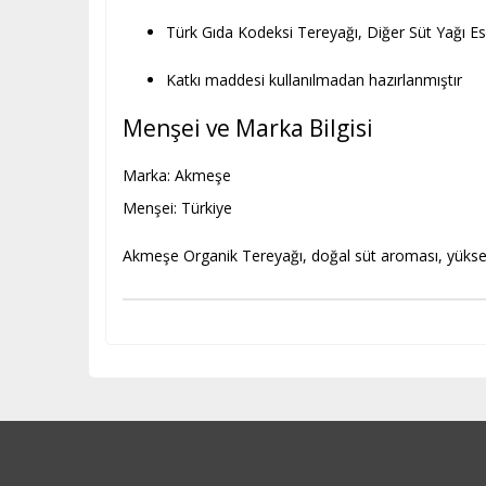
Türk Gıda Kodeksi Tereyağı, Diğer Süt Yağı Esas
Katkı maddesi kullanılmadan hazırlanmıştır
Menşei ve Marka Bilgisi
Marka: Akmeşe
Menşei: Türkiye
Akmeşe Organik Tereyağı, doğal süt aroması, yüksek ya