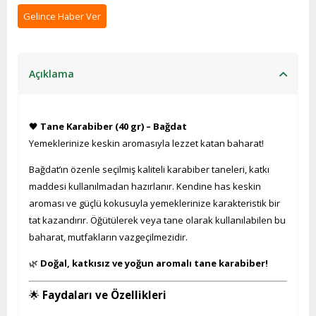
Gelince Haber Ver
Açıklama
🖤
Tane Karabiber (40 gr) – Bağdat
Yemeklerinize keskin aromasıyla lezzet katan baharat!
Bağdat’ın özenle seçilmiş kaliteli karabiber taneleri, katkı
maddesi kullanılmadan hazırlanır. Kendine has keskin
aroması ve güçlü kokusuyla yemeklerinize karakteristik bir
tat kazandırır. Öğütülerek veya tane olarak kullanılabilen bu
baharat, mutfakların vazgeçilmezidir.
🌿
Doğal, katkısız ve yoğun aromalı tane karabiber!
🌟
Faydaları ve Özellikleri