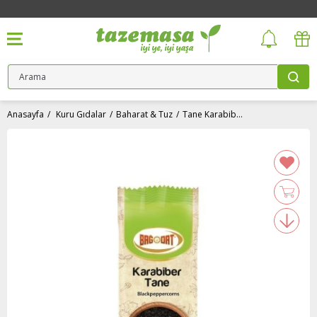
Anasayfa
Kuru Gıdalar
Baharat & Tuz
Tane Karabiber (40 gr) Bağdat