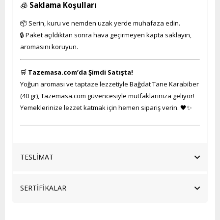
🧊
Saklama Koşulları
📦 Serin, kuru ve nemden uzak yerde muhafaza edin.
🔒 Paket açıldıktan sonra hava geçirmeyen kapta saklayın,
aromasını koruyun.
🛒
Tazemasa.com’da Şimdi Satışta!
Yoğun aroması ve taptaze lezzetiyle Bağdat Tane Karabiber
(40 gr), Tazemasa.com güvencesiyle mutfaklarınıza geliyor!
Yemeklerinize lezzet katmak için hemen sipariş verin. 🖤✨
TESLİMAT
SERTİFİKALAR