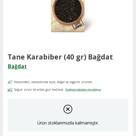
Tane Karabiber (40 gr) Bağdat
Bağdat
Yöresinden, mevsiminde taze, doğal ve organik ürünler
Soğuk zincir ile ertesi gün teslimat.
Teslimat noktaları için tıklayın
Ürün stoklarımızda kalmamıştır.