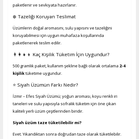
paketlenir ve sevkiyata hazırlanır.
❄️ Tazeliği Koruyan Teslimat
Üzümlerin doğal aromasını, sulu yapısını ve tazeliğini
koruyabilmesi için uygun muhafaza koşullarında
paketlenerek teslim edilir.
👨‍👩‍👧‍👦 Kaç Kişilik Tüketim İçin Uygundur?
500 gramlık paket, kullanım şekline bağlı olarak ortalama
2-4
kişilik
tüketime uygundur.
⭐ Siyah Üzümün Farkı Nedir?
İzmir – Efes Siyah Üzümü; yoğun aroması, koyu renkli iri
taneleri ve sulu yapısıyla sofralık tüketim için öne çıkan
kaliteli yerli üzüm çeşitlerinden biridir.
Siyah üzüm taze tüketilebilir mi?
Evet. Yıkandıktan sonra doğrudan taze olarak tüketilebilir.