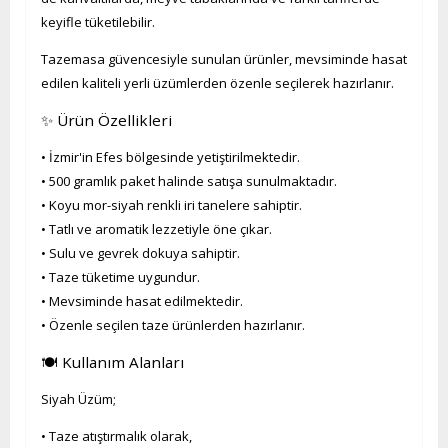
keyifle tüketilebilir.
Tazemasa güvencesiyle sunulan ürünler, mevsiminde hasat
edilen kaliteli yerli üzümlerden özenle seçilerek hazırlanır.
✨ Ürün Özellikleri
• İzmir'in Efes bölgesinde yetiştirilmektedir.
• 500 gramlık paket halinde satışa sunulmaktadır.
• Koyu mor-siyah renkli iri tanelere sahiptir.
• Tatlı ve aromatik lezzetiyle öne çıkar.
• Sulu ve gevrek dokuya sahiptir.
• Taze tüketime uygundur.
• Mevsiminde hasat edilmektedir.
• Özenle seçilen taze ürünlerden hazırlanır.
🍽️ Kullanım Alanları
Siyah Üzüm;
• Taze atıştırmalık olarak,