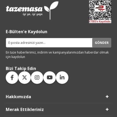
E-Bülten'e Kaydolun
GÖNDER
En taze haberlerimiz, indirim ve
kampanyalarımızdan haberdar
olmak
için kaydolun
Bizi Takip Edin
Hakkımızda
Live Support
Merak Ettikleriniz
Submit Request