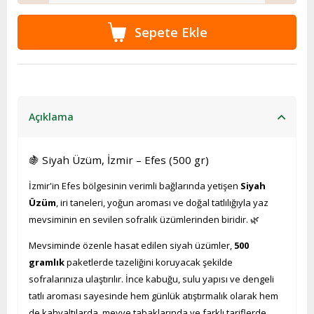
Açıklama
🍇 Siyah Üzüm, İzmir – Efes (500 gr)
İzmir'in Efes bölgesinin verimli bağlarında yetişen
Siyah
Üzüm
, iri taneleri, yoğun aroması ve doğal tatlılığıyla yaz
mevsiminin en sevilen sofralık üzümlerinden biridir. 🌿
Mevsiminde özenle hasat edilen siyah üzümler,
500
gramlık
paketlerde tazeliğini koruyacak şekilde
sofralarınıza ulaştırılır. İnce kabuğu, sulu yapısı ve dengeli
tatlı aroması sayesinde hem günlük atıştırmalık olarak hem
de kahvaltılarda, meyve tabaklarında ve farklı tariflerde