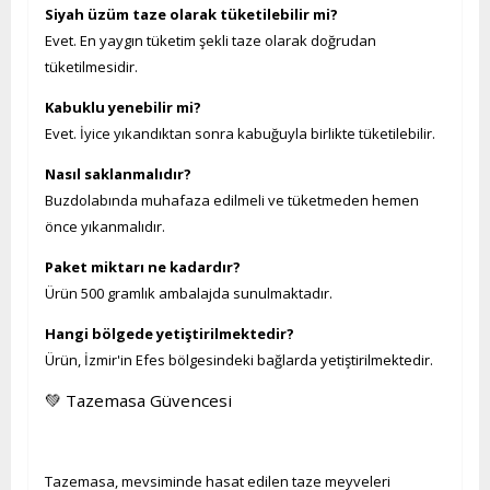
Siyah üzüm taze olarak tüketilebilir mi?
Evet. En yaygın tüketim şekli taze olarak doğrudan
tüketilmesidir.
Kabuklu yenebilir mi?
Evet. İyice yıkandıktan sonra kabuğuyla birlikte tüketilebilir.
Nasıl saklanmalıdır?
Buzdolabında muhafaza edilmeli ve tüketmeden hemen
önce yıkanmalıdır.
Paket miktarı ne kadardır?
Ürün 500 gramlık ambalajda sunulmaktadır.
Hangi bölgede yetiştirilmektedir?
Ürün, İzmir'in Efes bölgesindeki bağlarda yetiştirilmektedir.
💚 Tazemasa Güvencesi
Tazemasa, mevsiminde hasat edilen taze meyveleri