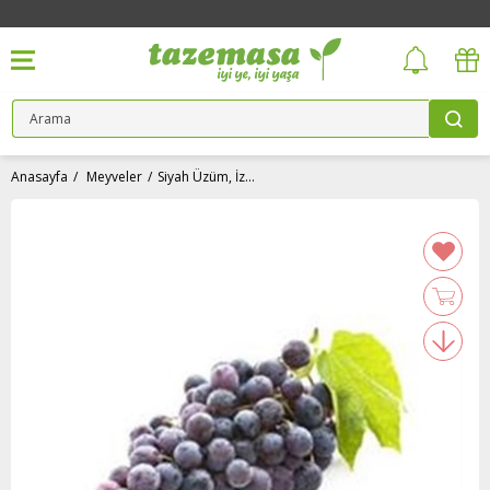
Anasayfa
Meyveler
Siyah Üzüm, İzmir - Efes (500 gr)