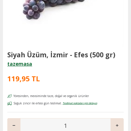
Siyah Üzüm, İzmir - Efes (500 gr)
tazemasa
119,95 TL
Yöresinden, mevsiminde taze, doğal ve organik ürünler
Soğuk zincir ile ertesi gün teslimat.
Teslimat noktaları için tıklayın