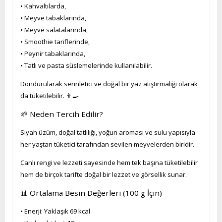
• Kahvaltılarda,
• Meyve tabaklarında,
• Meyve salatalarında,
• Smoothie tariflerinde,
• Peynir tabaklarında,
• Tatlı ve pasta süslemelerinde kullanılabilir.
Dondurularak serinletici ve doğal bir yaz atıştırmalığı olarak
da tüketilebilir. 👨‍🍳
🌱 Neden Tercih Edilir?
Siyah üzüm, doğal tatlılığı, yoğun aroması ve sulu yapısıyla
her yaştan tüketici tarafından sevilen meyvelerden biridir.
Canlı rengi ve lezzeti sayesinde hem tek başına tüketilebilir
hem de birçok tarifte doğal bir lezzet ve görsellik sunar.
📊 Ortalama Besin Değerleri (100 g İçin)
• Enerji: Yaklaşık 69 kcal