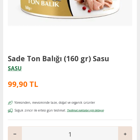
Sade Ton Balığı (160 gr) Sasu
SASU
99,90 TL
Yöresinden, mevsiminde taze, doğal ve organik ürünler
Soğuk zincir ile ertesi gün teslimat.
Teslimat noktaları için tıklayın