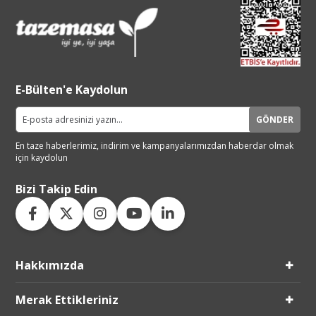
E-Bülten'e Kaydolun
GÖNDER
En taze haberlerimiz, indirim ve
kampanyalarımızdan haberdar
olmak
için kaydolun
Bizi Takip Edin
Hakkımızda
Live Support
Merak Ettikleriniz
Submit Request