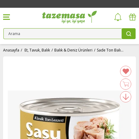
Anasayfa
Et, Tavuk, Balık
Balık & Deniz Ürünleri
Sade Ton Balığı (160 gr) Sasu