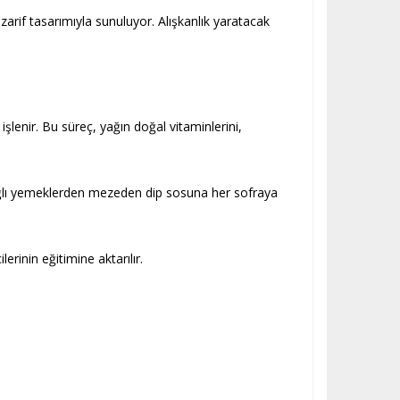
arif tasarımıyla sunuluyor. Alışkanlık yaratacak
lenir. Bu süreç, yağın doğal vitaminlerini,
nyağlı yemeklerden mezeden dip sosuna her sofraya
rinin eğitimine aktarılır.