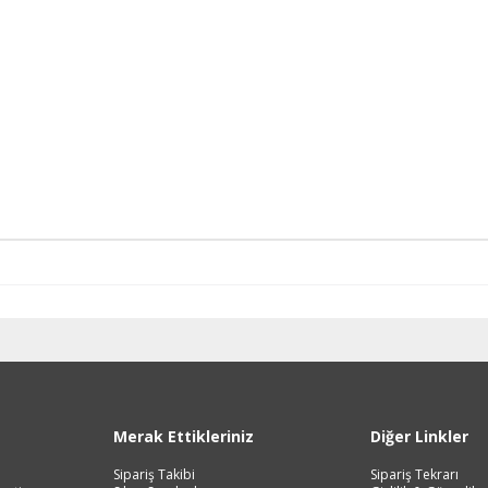
Merak Ettikleriniz
Diğer Linkler
Sipariş Takibi
Sipariş Tekrarı