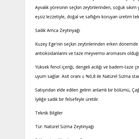
Ayvalık yöresinin seçkin zeytinlerinden, soğuk sıkım
eşsiz lezzetiyle, doğal ve saflığını koruyan üretim te
Sadık Amca Zeytinyağı
Kuzey Ege'nin seçkin zeytinlerinden erken dönemde to
antioksidanlarını ve taze meyvemsi aromasını olduğu
Yüksek fenol içeriği, dengeli acılığı ve badem-taze
uyum sağlar. Asit oranı ≤ %0,8 ile Natürel Sızma stan
Satışından elde edilen gelirin anlamlı bir bölümü, Ça
İyiliğe sadık bir felsefeyle üretilir.
Teknik Bilgiler
Tür: Natürel Sızma Zeytinyağı