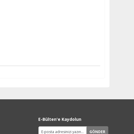
E-Bülten'e Kaydolun
GÖNDER