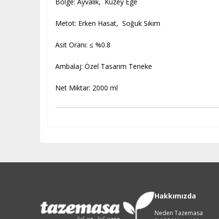
Bölge: Ayvalık, Kuzey Ege
Metot: Erken Hasat, Soğuk Sıkım
Asit Oranı: ≤ %0.8
Ambalaj: Özel Tasarım Teneke
Net Miktar: 2000 ml
Hakkımızda
Neden Tazemasa