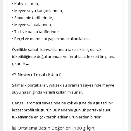
• Kahvaltılarda,
• Meyve suyu karışımlarında,
• Smoothie tariflerinde,
• Meyve salatalarında,
• Tatlı ve pasta tariflerinde,
• Reçel ve marmelat yapımında kullanılabilir.
Özellikle sabah kahvaltılarında taze sıkılmış olarak
tüketildiğinde doğal aroması ve ferahlatıcı lezzeti ön plana
çıkar. 👨‍🍳
🌱 Neden Tercih Edilir?
Sıkmalık portakallar, yüksek su oranları sayesinde meyve
suyu hazırlığında verimli kullanım sunar.
Dengeli aroması sayesinde ne çok ekşi ne de aşırı tatlı bir
lezzet profili oluşturur. Bu nedenle günlük portakal suyu
tüketiminde en çok tercih edilen ürünlerden biridir.
📊 Ortalama Besin Değerleri (100 g İçin)