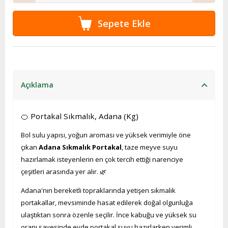
Açıklama
🍊 Portakal Sıkmalık, Adana (Kg)
Bol sulu yapısı, yoğun aroması ve yüksek verimiyle öne
çıkan
Adana Sıkmalık Portakal
, taze meyve suyu
hazırlamak isteyenlerin en çok tercih ettiği narenciye
çeşitleri arasında yer alır. 🌿
Adana'nın bereketli topraklarında yetişen sıkmalık
portakallar, mevsiminde hasat edilerek doğal olgunluğa
ulaştıktan sonra özenle seçilir. İnce kabuğu ve yüksek su
oranı sayesinde evde portakal suyu hazırlarken verimli