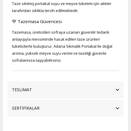
Taze sıkılmış portakal suyu ve meyve tüketimi için aileler
tarafından sıklıkla tercih edilmektedir.
💚 Tazemasa Güvencesi
Tazemasa, üreticiden sofraya uzanan güvenilir tedarik
anlayışıyla mevsiminde hasat edilen taze ürünleri
tüketicilerle buluşturur. Adana Sıkmalık Portakal ile doğal
aroma, yüksek meyve suyu verimi ve tazeliği güvenle
sofralarınıza taşıyabilirsiniz.
TESLİMAT
SERTİFİKALAR