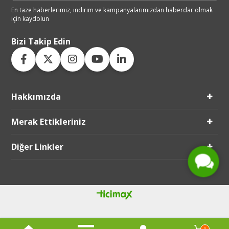
En taze haberlerimiz, indirim ve
kampanyalarımızdan haberdar
olmak
için kaydolun
Bizi Takip Edin
Hakkımızda
Live Support
Merak Ettikleriniz
Submit Request
Diğer Linkler
0