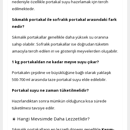
nedeniyle özellikle portakal suyu hazırlamak için tercih
edilmektedir.
Sıkmalık portakal ile sofralık portakal arasındaki fark
nedir?
Sıkmalık portakallar genellikle daha yüksek su oranına
sahip olabilir. Sofralık portakallar ise doğrudan tüketim
amacıyla tercih edilen iri ve gösterişli meyvelerden oluşabilir.
1 kg portakaldan ne kadar meyve suyu çıkar?
Portakalın çeşidine ve büyüklüğüne bağlı olarak yaklaşık
500-700 ml arasında taze portakal suyu elde edilebilir.
Portakal suyu ne zaman tüketilmelidir?
Hazırlandıktan sonra mümkün olduğunca kısa sürede
tüketilmesi tavsiye edilir.
☀️ Hangi Mevsimde Daha Lezzetlidir?
Sıkmalık portakalların en lezzetli dönemi genellikle
Kasım-