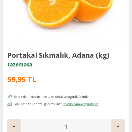
Portakal Sıkmalık, Adana (kg)
tazemasa
59,95 TL
Yöresinden, mevsiminde taze, doğal ve organik ürünler
Soğuk zincir ile ertesi gün teslimat.
Teslimat noktaları için tıklayın