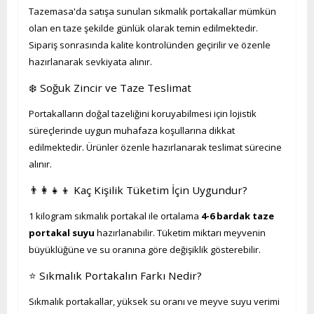
Tazemasa'da satışa sunulan sıkmalık portakallar mümkün
olan en taze şekilde günlük olarak temin edilmektedir.
Sipariş sonrasında kalite kontrolünden geçirilir ve özenle
hazırlanarak sevkiyata alınır.
❄️ Soğuk Zincir ve Taze Teslimat
Portakalların doğal tazeliğini koruyabilmesi için lojistik
süreçlerinde uygun muhafaza koşullarına dikkat
edilmektedir. Ürünler özenle hazırlanarak teslimat sürecine
alınır.
👨‍👩‍👧‍👦 Kaç Kişilik Tüketim İçin Uygundur?
1 kilogram sıkmalık portakal ile ortalama
4-6 bardak taze
portakal suyu
hazırlanabilir. Tüketim miktarı meyvenin
büyüklüğüne ve su oranına göre değişiklik gösterebilir.
⭐ Sıkmalık Portakalın Farkı Nedir?
Sıkmalık portakallar, yüksek su oranı ve meyve suyu verimi