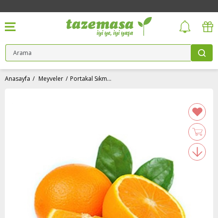
Anasayfa
Meyveler
Portakal Sıkmalık, Adana (kg)