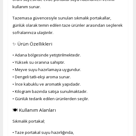
kullanım sunar.
Tazemasa güvencesiyle sunulan sıkmalık portakallar,
günlük olarak temin edilen taze ürünler arasından seçilerek
sofralarınıza ulaştırılır.
✨ Ürün Özellikleri
• Adana bölgesinde yetiştirilmektedir.
• Yüksek su oranına sahiptir.
• Meyve suyu hazırlamaya uygundur.
• Dengeli tatlı-ekşi aroma sunar.
• İnce kabuklu ve aromatik yapıdadır.
• Kilogram bazında satışa sunulmaktadır.
• Günlük tedarik edilen ürünlerden seçilir.
🍽️ Kullanım Alanları
Sıkmalık portakal;
• Taze portakal suyu hazırlığında,