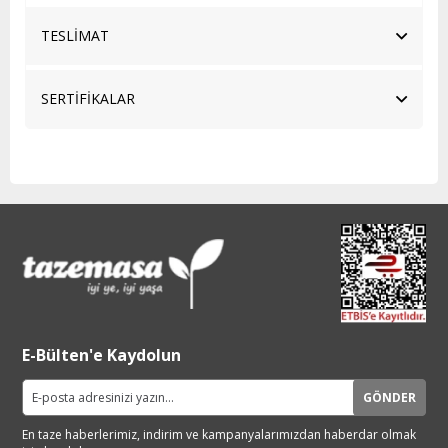
TESLİMAT
SERTİFİKALAR
E-Bülten'e Kaydolun
GÖNDER
En taze haberlerimiz, indirim ve
kampanyalarımızdan haberdar
olmak