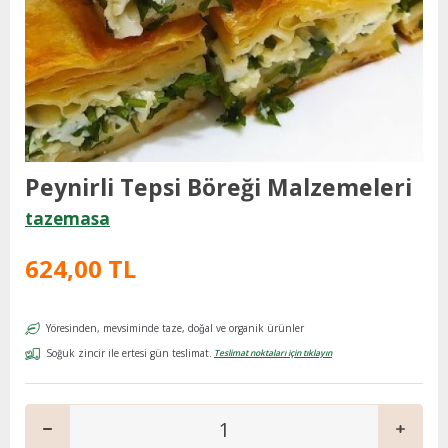
Peynirli Tepsi Böreği Malzemeleri
tazemasa
624,00 TL
Yöresinden, mevsiminde taze, doğal ve organik ürünler
Soğuk zincir ile ertesi gün teslimat.
Teslimat noktaları için tıklayın