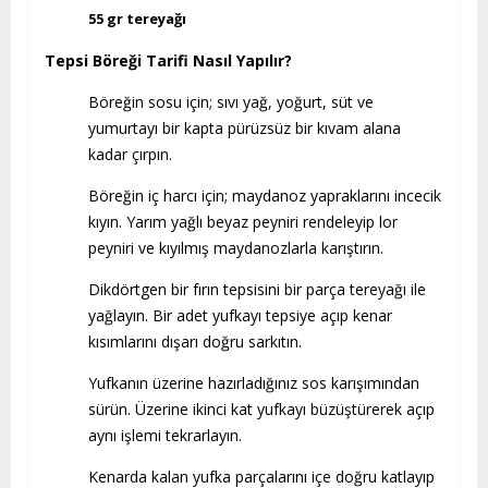
55 gr tereyağı
Tepsi Böreği Tarifi Nasıl Yapılır?
Böreğin sosu için; sıvı yağ, yoğurt, süt ve
yumurtayı bir kapta pürüzsüz bir kıvam alana
kadar çırpın.
Böreğin iç harcı için; maydanoz yapraklarını incecik
kıyın. Yarım yağlı beyaz peyniri rendeleyip lor
peyniri ve kıyılmış maydanozlarla karıştırın.
Dikdörtgen bir fırın tepsisini bir parça tereyağı ile
yağlayın. Bir adet yufkayı tepsiye açıp kenar
kısımlarını dışarı doğru sarkıtın.
Yufkanın üzerine hazırladığınız sos karışımından
sürün. Üzerine ikinci kat yufkayı büzüştürerek açıp
aynı işlemi tekrarlayın.
Kenarda kalan yufka parçalarını içe doğru katlayıp