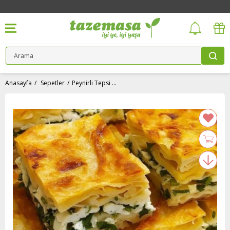
Anasayfa
Sepetler
Peynirli Tepsi Böreği Malzemeleri