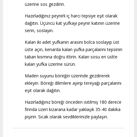
üzerine sos gezdirin.
Hazırladığınız peynirli iç harcı tepsiye eşit olarak
dağıtın. Üçüncü kat yufkayı peynir katının üzerine
serin, soslayın.
Kalan iki adet yufkanın arasını bolca soslayıp üst
üste açın, kenarda kalan yufka parçalarını tepsinin
taban kısmına doğru ittirin. Kalan sosu en üstte
kalan yufka üzerine sürün.
Maden suyunu böreğin üzerinde gezdirerek
ekleyin. Böreği dilimlere ayırıp tereyağı parçalarını
eşit olarak dağıtın.
Hazırladığınız böreği önceden ısıtılmış 180 derece
fırında üzeri kızarana kadar yaklaşık 35-40 dakika
pişirin. Sıcak olarak sevdiklerinizle paylaşın.