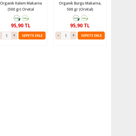
Organik Kalem Makarna
Organik Burgu Makarna,
(500 gr) Orvital
500 gr (Orvital)
95,90 TL
95,90 TL
SEPETE EKLE
SEPETE EKLE