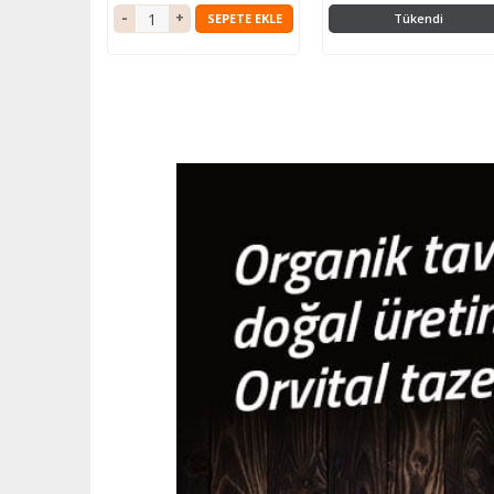
SEPETE EKLE
Tükendi