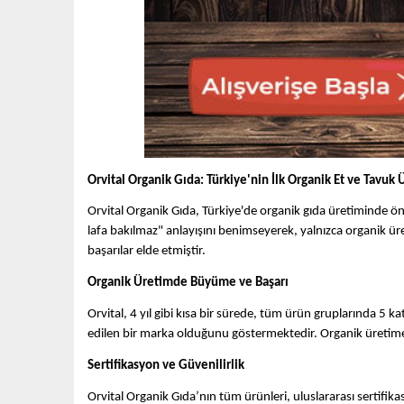
Orvital Organik Gıda: Türkiye'nin İlk Organik Et ve Tavuk Ü
Orvital Organik Gıda, Türkiye'de organik gıda üretiminde öncü
lafa bakılmaz" anlayışını benimseyerek, yalnızca organik üre
başarılar elde etmiştir.
Organik Üretimde Büyüme ve Başarı
Orvital, 4 yıl gibi kısa bir sürede, tüm ürün gruplarında 5 
edilen bir marka olduğunu göstermektedir. Organik üretime ve
Sertifikasyon ve Güvenilirlik
Orvital Organik Gıda’nın tüm ürünleri, uluslararası sertifi