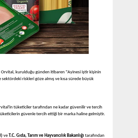
 Orvital, kurulduğu günden itibaren "Ayinesi iştir kişinin
e sektördeki riskleri göze almış ve kısa sürede büyük
tal'in tüketiciler tarafından ne kadar güvenilir ve tercih
ticilerin güvenle tercih ettiği bir marka haline gelmiştir.
3)
ve
T.C. Gıda, Tarım ve Hayvancılık Bakanlığı
tarafından