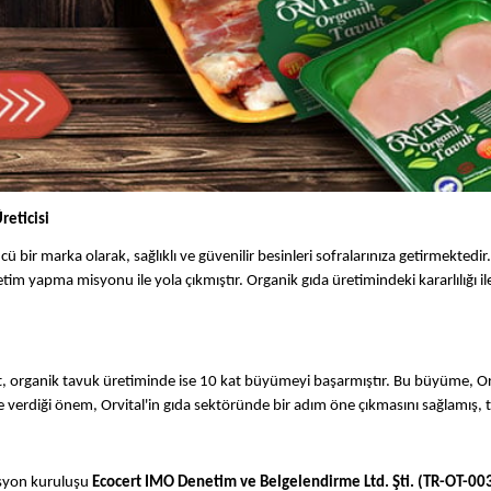
reticisi
 bir marka olarak, sağlıklı ve güvenilir besinleri sofralarınıza getirmektedir.
tim yapma misyonu ile yola çıkmıştır. Organik gıda üretimindeki kararlılığı il
kat, organik tavuk üretiminde ise 10 kat büyümeyi başarmıştır. Bu büyüme, Orvi
rdiği önem, Orvital'in gıda sektöründe bir adım öne çıkmasını sağlamış, tüke
kasyon kuruluşu
Ecocert IMO Denetim ve Belgelendirme Ltd. Şti. (TR-OT-00