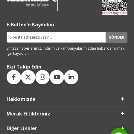
E-Bülten'e Kaydolun
GÖNDER
En taze haberlerimiz, indirim ve
kampanyalarımızdan haberdar
olmak
için kaydolun
Bizi Takip Edin
Hakkımızda
Live Support
Merak Ettikleriniz
Submit Request
Diğer Linkler