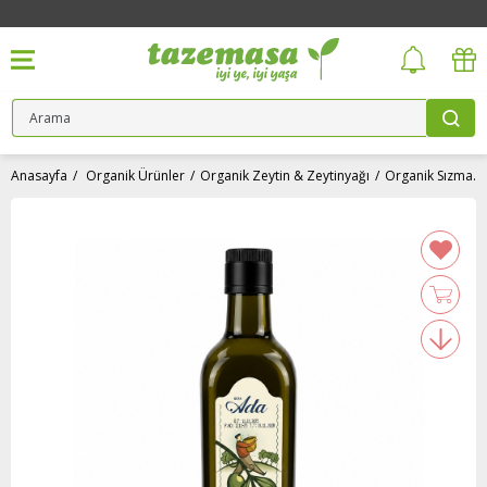
Anasayfa
Organik Ürünler
Organik Zeytin & Zeytinyağı
Organik Sızma Zeytinyağı (750 ml) Elta Ada