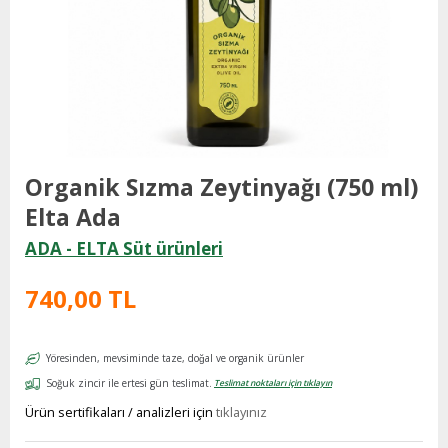
Organik Sızma Zeytinyağı (750 ml)
Elta Ada
ADA - ELTA Süt ürünleri
740,00 TL
Yöresinden, mevsiminde taze, doğal ve organik ürünler
Soğuk zincir ile ertesi gün teslimat.
Teslimat noktaları için tıklayın
Ürün sertifikaları / analizleri için
tıklayınız