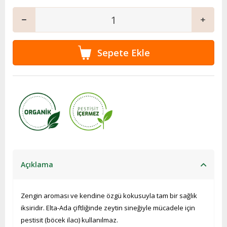
Açıklama
Zengin aroması ve kendine özgü kokusuyla tam bir sağlık
iksiridir. Elta-Ada çiftliğinde zeytin sineğiyle mücadele için
pestisit (böcek ilacı) kullanılmaz.