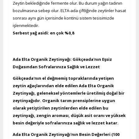
Zeytin beklediğinde fermente olur. Bu durum yağın tadının
bozulmasına sebep olur. ELTA-ada çiftliğinde zeytinler hasat
sonrası aynı gün içerisinde kontinü sistem tesisimizde
işlenmektedir.
Serbest yağ asidi: en çok %0,8
Ada Elta Organik Zeytinyağı: Gökçeada'nın Eşsiz
Doğasından Sofralarınıza Sağlık ve Lezzet
Gökçeada'nın el değmemiş topraklarında yetişen
zeytin ağaçlarından elde edilen Ada Elta Organik
Zeytinyağı, geleneksel yöntemlerle üretilmiş doğal bir
zeytinyağıdır. Organik tarım prensiplerine uygun
olarak yetiştirilen zeytinlerden elde edilen bu
zeytinyağı, zengin aroması, düşük asit oranı ve yüksek
besin değeriyle sofralarınıza sağlık ve lezzet katar.
Ada Elta Organik Zeytinyağı'nın Besin Değerleri (100