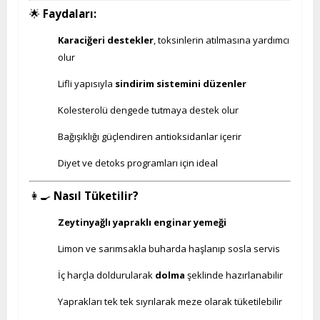
🌟
Faydaları:
Karaciğeri destekler
, toksinlerin atılmasına yardımcı
olur
Lifli yapısıyla
sindirim sistemini düzenler
Kolesterolü dengede tutmaya destek olur
Bağışıklığı güçlendiren antioksidanlar içerir
Diyet ve detoks programları için ideal
👩‍🍳
Nasıl Tüketilir?
Zeytinyağlı yapraklı enginar yemeği
Limon ve sarımsakla buharda haşlanıp sosla servis
İç harçla doldurularak
dolma
şeklinde hazırlanabilir
Yaprakları tek tek sıyrılarak meze olarak tüketilebilir