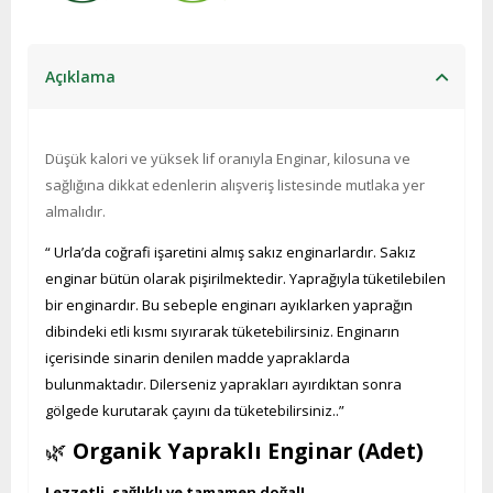
Açıklama
Düşük kalori ve yüksek lif oranıyla Enginar, kilosuna ve
sağlığına dikkat edenlerin alışveriş listesinde mutlaka yer
almalıdır.
“ Urla’da coğrafi işaretini almış sakız enginarlardır. Sakız
enginar bütün olarak pişirilmektedir. Yaprağıyla tüketilebilen
bir enginardır. Bu sebeple enginarı ayıklarken yaprağın
dibindeki etli kısmı sıyırarak tüketebilirsiniz. Enginarın
içerisinde sinarin denilen madde yapraklarda
bulunmaktadır. Dilerseniz yaprakları ayırdıktan sonra
gölgede kurutarak çayını da tüketebilirsiniz..”
🌿
Organik Yapraklı Enginar (Adet)
Lezzetli, sağlıklı ve tamamen doğal!