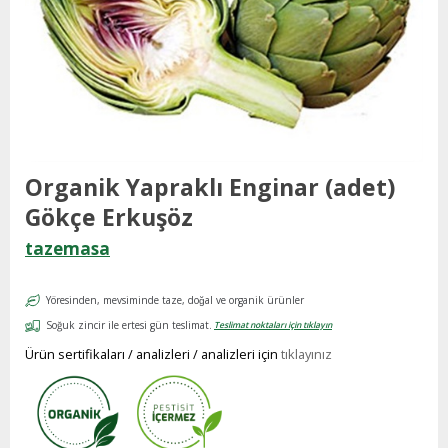
Organik Yapraklı Enginar (adet)
Gökçe Erkuşöz
tazemasa
Yöresinden, mevsiminde taze, doğal ve organik ürünler
Soğuk zincir ile ertesi gün teslimat.
Teslimat noktaları için tıklayın
Ürün sertifikaları / analizleri / analizleri için
tıklayınız