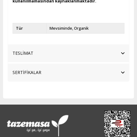
kullanılmamasından kaynaklanmaktadır.
Tür
Mevsiminde
Organik
TESLİMAT
SERTİFİKALAR