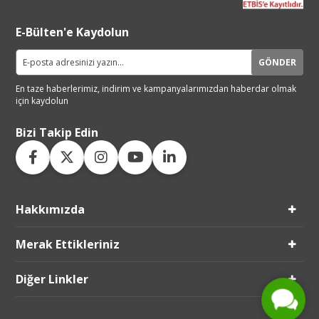
E-Bülten'e Kaydolun
GÖNDER
En taze haberlerimiz, indirim ve
kampanyalarımızdan haberdar
olmak
için kaydolun
Bizi Takip Edin
Hakkımızda
Live Support
Merak Ettikleriniz
Submit Request
Diğer Linkler