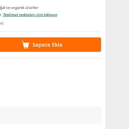
̆al ve organik ürünler
t.
Teslimat noktaları için tıklayın
nız