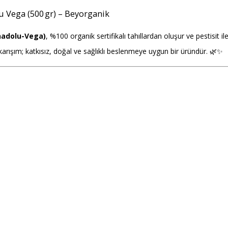
u Vega (500 gr) – Beyorganik
Anadolu-Vega)
, %100 organik sertifikalı tahıllardan oluşur ve pestisit ile
karışım; katkısız, doğal ve sağlıklı beslenmeye uygun bir üründür. 🌿✨