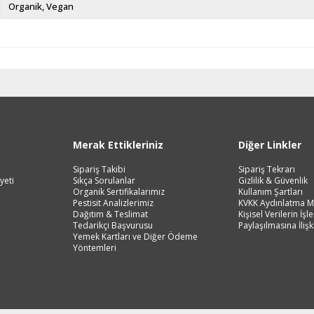
Organik
Vegan
Merak Ettikleriniz
Diğer Linkler
Sipariş Takibi
Sipariş Tekrarı
yeti
Sıkça Sorulanlar
Gizlilik & Güvenlik
Organik Sertifikalarımız
Kullanım Şartları
Pestisit Analizlerimiz
KVKK Aydınlatma M
Dağıtım & Teslimat
Kişisel Verilerin İş
Tedarikçi Başvurusu
Paylaşılmasına İlişk
Yemek Kartları ve Diğer Ödeme
Yöntemleri