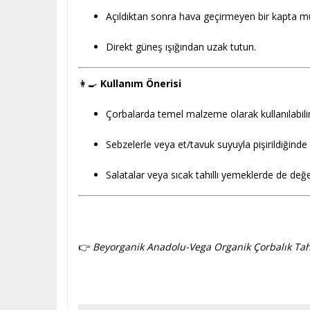
Açıldıktan sonra hava geçirmeyen bir kapta m
Direkt güneş ışığından uzak tutun.
👩‍🍳
Kullanım Önerisi
Çorbalarda temel malzeme olarak kullanılabilir
Sebzelerle veya et/tavuk suyuyla pişirildiğinde
Salatalar veya sıcak tahıllı yemeklerde de değerl
👉
Beyorganik Anadolu-Vega Organik Çorbalık Tahıl K