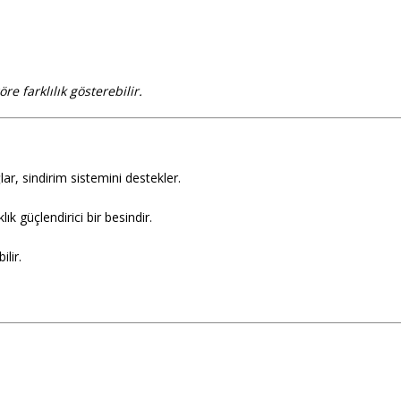
e farklılık gösterebilir.
lar, sindirim sistemini destekler.
k güçlendirici bir besindir.
ilir.