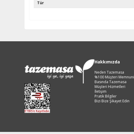
Tür
Hakkımızda
Neden Tazemasa
%100 Müşteri Memnuni
Basında Tazemasa
Müşteri Hizmetleri
İletişim
Pratik Bilgiler
Bizi Bize Şikayet Edin