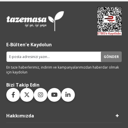
E-Bülten'e Kaydolun
GÖNDER
En taze haberlerimiz, indirim ve
kampanyalarımızdan haberdar
olmak
için kaydolun
Bizi Takip Edin
Hakkımızda
Live Support