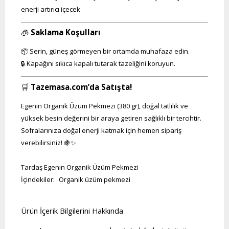
enerji artırıcı içecek
🧊
Saklama Koşulları
📦 Serin, güneş görmeyen bir ortamda muhafaza edin.
🔒 Kapağını sıkıca kapalı tutarak tazeliğini koruyun.
🛒
Tazemasa.com’da Satışta!
Egenin Organik Üzüm Pekmezi (380 gr), doğal tatlılık ve
yüksek besin değerini bir araya getiren sağlıklı bir tercihtir.
Sofralarınıza doğal enerji katmak için hemen sipariş
verebilirsiniz! 🍇✨
Tardaş Egenin Organik Üzüm Pekmezi
İçindekiler: Organik üzüm pekmezi
Ürün İçerik Bilgilerini Hakkında