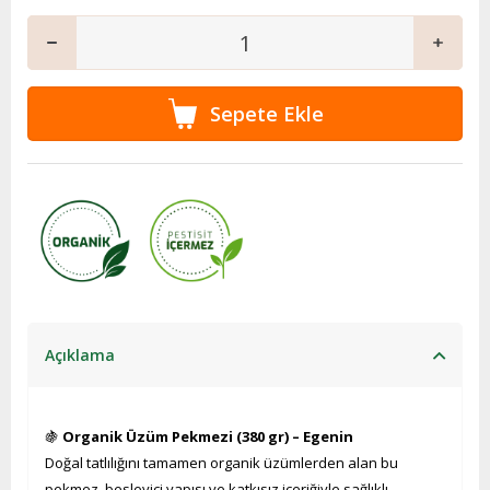
Açıklama
🍇
Organik Üzüm Pekmezi (380 gr) – Egenin
Doğal tatlılığını tamamen organik üzümlerden alan bu
pekmez, besleyici yapısı ve katkısız içeriğiyle sağlıklı