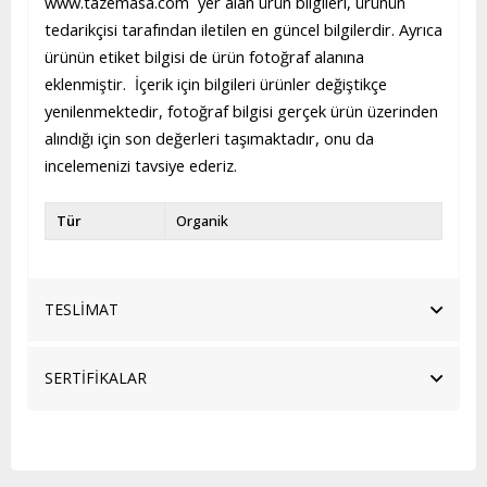
www.tazemasa.com yer alan ürün bilgileri, ürünün
tedarikçisi tarafından iletilen en güncel bilgilerdir. Ayrıca
ürünün etiket bilgisi de ürün fotoğraf alanına
eklenmiştir. İçerik için bilgileri ürünler değiştikçe
yenilenmektedir, fotoğraf bilgisi gerçek ürün üzerinden
alındığı için son değerleri taşımaktadır, onu da
incelemenizi tavsiye ederiz.
Tür
Organik
TESLİMAT
SERTİFİKALAR