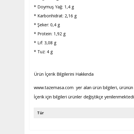
* Doymuş Yağ: 1,4 g
* Karbonhidrat: 2,16 g
* Şeker: 0,4 g
* Protein: 1,92 g
* Lif: 3,08 g
* Tuz: 4 g
Ürün İçerik Bilgilerini Hakkında
www.tazemasa.com yer alan ürün bilgileri, ürünün ted
İçerik için bilgileri ürünler değiştikçe yenilenmekte
Tür