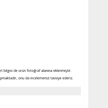
et bilgisi de ürün fotoğraf alanına eklenmiştir.
taşımaktadır, onu da incelemenizi tavsiye ederiz.