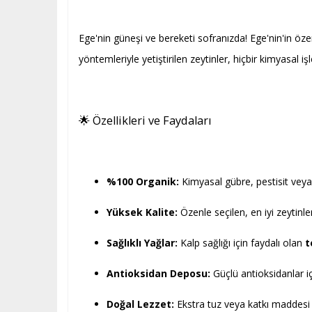
Ege'nin güneşi ve bereketi sofranızda! Ege'nin'in ö
yöntemleriyle yetiştirilen zeytinler, hiçbir kimyasal 
🌟 Özellikleri ve Faydaları
%100 Organik:
Kimyasal gübre, pestisit veya 
Yüksek Kalite:
Özenle seçilen, en iyi zeytinle
Sağlıklı Yağlar:
Kalp sağlığı için faydalı olan
t
Antioksidan Deposu:
Güçlü antioksidanlar iç
Doğal Lezzet:
Ekstra tuz veya katkı maddesi 