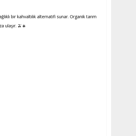
lıklı bir kahvaltılık alternatifi sunar. Organik tarım
a ulaşır. 🫒☀️