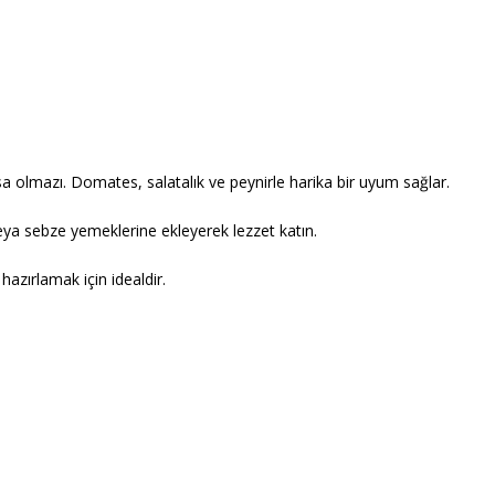
a olmazı. Domates, salatalık ve peynirle harika bir uyum sağlar.
eya sebze yemeklerine ekleyerek lezzet katın.
azırlamak için idealdir.