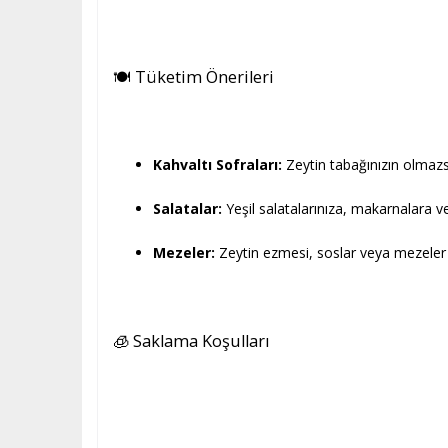
🍽️ Tüketim Önerileri
Kahvaltı Sofraları:
Zeytin tabağınızın olmazs
Salatalar:
Yeşil salatalarınıza, makarnalara v
Mezeler:
Zeytin ezmesi, soslar veya mezeler h
🧊 Saklama Koşulları