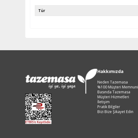
Tür
Hakkımızda
Neden Tazemasa
%100 Müşteri Memnuni
Basında Tazemasa
Müşteri Hizmetleri
İletişim
Pratik Bilgiler
Bizi Bize Şikayet Edin