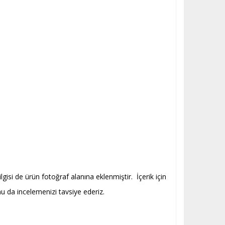
lgisi de ürün fotoğraf alanına eklenmiştir. İçerik için
onu da incelemenizi tavsiye ederiz.