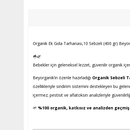
Organik Ek Gıda Tarhanası,10 Sebzeli (400 gr) Beyo
🥣🌿
Bebekler için geleneksel lezzet, güvenilir organik içeri
Beyorganik’in özenle hazırladığı
Organik Sebzeli T
özellikleriyle sindirim sistemini destekleyen bu gelen
içermez; pestisit ve aflatoksin analizleriyle güvenilirli
🌱
%100 organik, katkısız ve analizden geçmiş