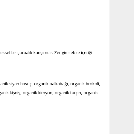
sel bir çorbalık karışımdır. Zengin sebze içeriği
nik siyah havuç, organik balkabağı, organik brokoli,
anik kişniş, organik kimyon, organik tarçın, organik