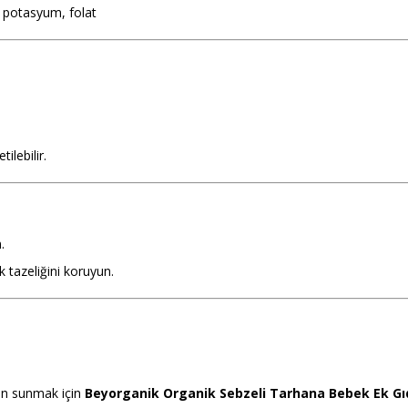
, potasyum, folat
ilebilir.
.
 tazeliğini koruyun.
ğün sunmak için
Beyorganik Organik Sebzeli Tarhana Bebek Ek Gıd