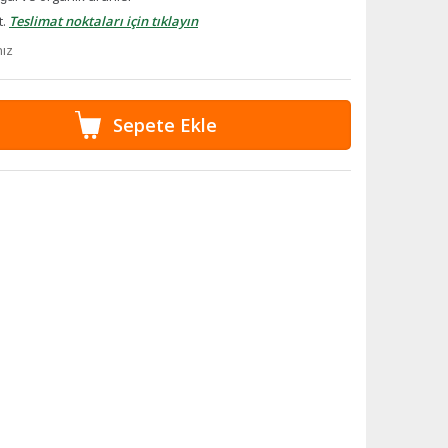
t.
Teslimat noktaları için tıklayın
nız