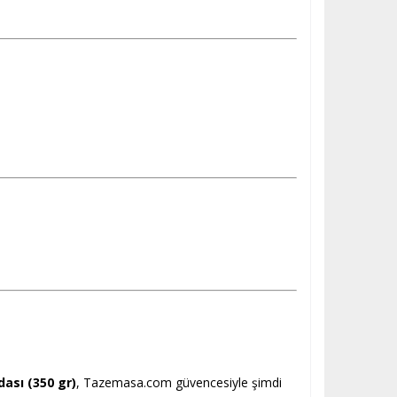
ası (350 gr)
, Tazemasa.com güvencesiyle şimdi