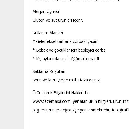
Alerjen Uyarısı
Gluten ve süt ürünleri içerir.
Kullanım Alanları
* Geleneksel tarhana çorbası yapımı
* Bebek ve çocuklar için besleyici çorba
* Kış aylarında sıcak öğün alternatifi
Saklama Koşulları
Serin ve kuru yerde muhafaza ediniz.
Ürün İçerik Bilgilerini Hakkında
www.tazemasa.com yer alan ürün bilgileri, ürünün tedar
bilgileri ürünler değiştikçe yenilenmektedir, fotoğraf