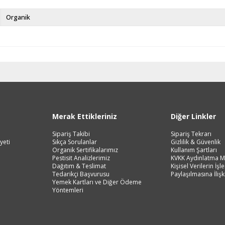
Organik
Merak Ettikleriniz
Diğer Linkler
Sipariş Takibi
Sipariş Tekrarı
yeti
Sıkça Sorulanlar
Gizlilik & Güvenlik
Organik Sertifikalarımız
Kullanım Şartları
Pestisit Analizlerimiz
KVKK Aydınlatma M
Dağıtım & Teslimat
Kişisel Verilerin İş
Tedarikçi Başvurusu
Paylaşılmasına İlişk
Yemek Kartları ve Diğer Ödeme
Yöntemleri