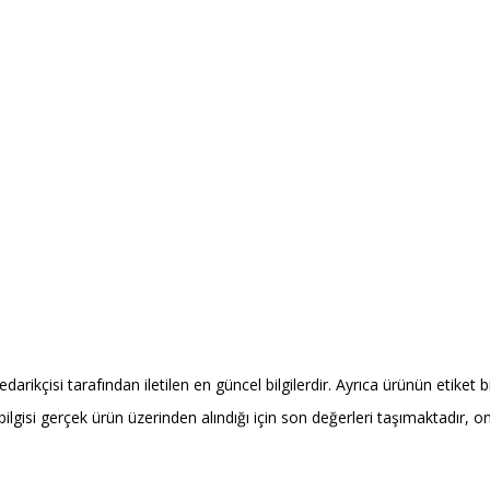
ikçisi tarafından iletilen en güncel bilgilerdir. Ayrıca ürünün etiket bi
 bilgisi gerçek ürün üzerinden alındığı için son değerleri taşımaktadır, 