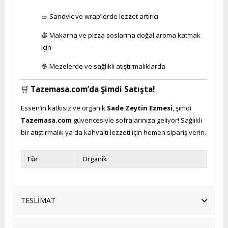
🥗 Sandviç ve wrap’lerde lezzet artırıcı
🍝 Makarna ve pizza soslarına doğal aroma katmak
için
🧆 Mezelerde ve sağlıklı atıştırmalıklarda
🛒
Tazemasa.com’da Şimdi Satışta!
Essen’in katkısız ve organik
Sade Zeytin Ezmesi
, şimdi
Tazemasa.com
güvencesiyle sofralarınıza geliyor! Sağlıklı
bir atıştırmalık ya da kahvaltı lezzeti için hemen sipariş verin.
Tür
Organik
TESLİMAT