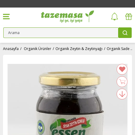
Anasayfa
Organik Ürünler
Organik Zeytin & Zeytinyağı
Organik Sade Zeytin Ezmesi (180 gr) Essen