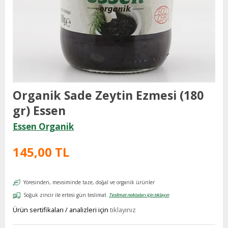
Organik Sade Zeytin Ezmesi (180
gr) Essen
Essen Organik
145,00 TL
Yöresinden, mevsiminde taze, doğal ve organik ürünler
Soğuk zincir ile ertesi gün teslimat.
Teslimat noktaları için tıklayın
Ürün sertifikaları / analizleri için
tıklayınız