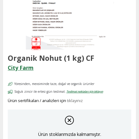
Organik Nohut (1 kg) CF
City Farm
Yöresinden, mevsiminde taze, doğal ve organik ürünler
Soğuk zincir ile ertesi gün teslimat.
Teslimat noktaları için tıklayın
Ürün sertifikaları / analizleri için
tıklayınız
Ürün stoklarımızda kalmamıştır.