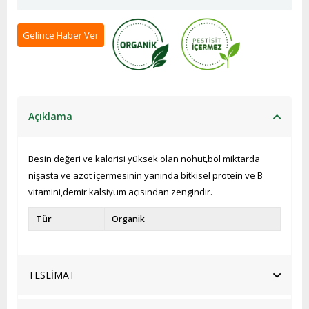
Gelince Haber Ver
Açıklama
Besin değeri ve kalorisi yüksek olan nohut,bol miktarda
nişasta ve azot içermesinin yanında bitkisel protein ve B
vitamini,demir kalsiyum açısından zengindir.
Tür
Organik
TESLİMAT