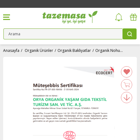
Anasayfa
Organik Ürünler
Organik Bakliyatlar
Organik Nohut (1 kg) CF