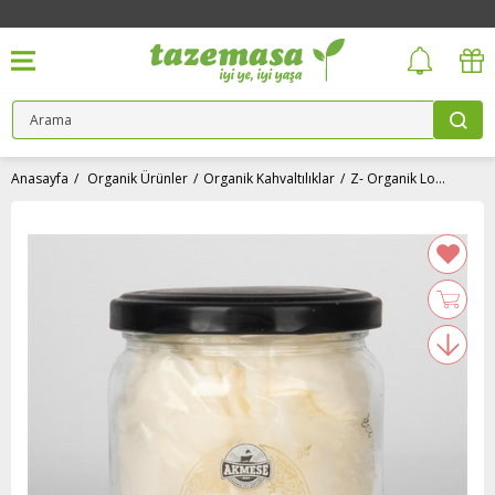
Anasayfa
Organik Ürünler
Organik Kahvaltılıklar
Z- Organik Lor Peyniri (350 gr) Akmeşe