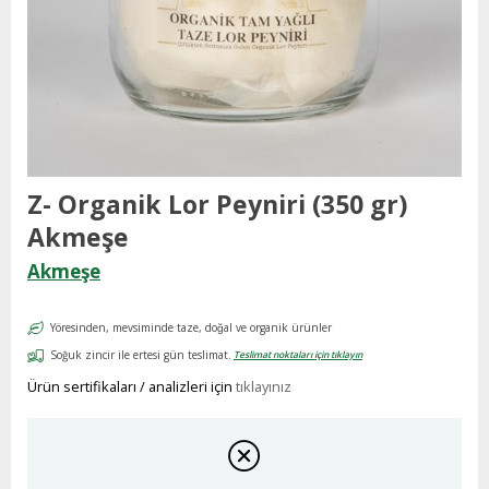
Z- Organik Lor Peyniri (350 gr)
Akmeşe
Akmeşe
Yöresinden, mevsiminde taze, doğal ve organik ürünler
Soğuk zincir ile ertesi gün teslimat.
Teslimat noktaları için tıklayın
Ürün sertifikaları / analizleri için
tıklayınız