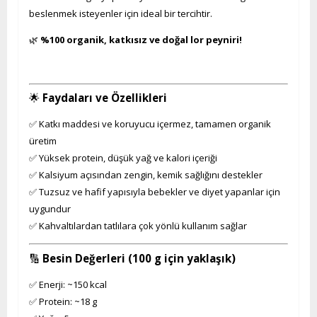
beslenmek isteyenler için ideal bir tercihtir.
🌿
%100 organik, katkısız ve doğal lor peyniri!
🌟
Faydaları ve Özellikleri
✅ Katkı maddesi ve koruyucu içermez, tamamen organik
üretim
✅ Yüksek protein, düşük yağ ve kalori içeriği
✅ Kalsiyum açısından zengin, kemik sağlığını destekler
✅ Tuzsuz ve hafif yapısıyla bebekler ve diyet yapanlar için
uygundur
✅ Kahvaltılardan tatlılara çok yönlü kullanım sağlar
🔢
Besin Değerleri (100 g için yaklaşık)
✅ Enerji: ~150 kcal
✅ Protein: ~18 g