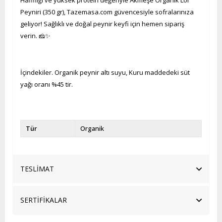
Peyniri (350 gr), Tazemasa.com güvencesiyle sofralarınıza
geliyor! Sağlıklı ve doğal peynir keyfi için hemen sipariş
verin. 🧀✨
İçindekiler. Organik peynir altı suyu, Kuru maddedeki süt
yağı oranı %45 tir.
Tür
Organik
TESLİMAT
SERTİFİKALAR