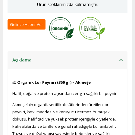
Ürün stoklarımızda kalmamıştır.
Gelince Haber Ver
Açıklama
🧀
Organik Lor Peyniri (350 gr) – Akmeşe
Hafif, doğal ve protein açısından zengin sağlıklı bir peynir!
Akmeşe’nin organik sertifikalı sütlerinden üretilen lor
peyniri, katkı maddesi ve koruyucu içermez. Yumuşak
dokusu, hafif tadı ve yüksek protein içeriğiyle diyetlerde,
kahvaltılarda ve tariflerde gönül rahatlığıyla kullanılabilir.
Tuzsuz ve doğal yapısı sayesinde bebekler ve sağlıklı