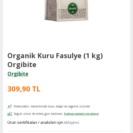
Organik Kuru Fasulye (1 kg)
Orgibite
Orgibite
309,90 TL
Yöresinden, mevsiminde taze, doğal ve organik ürünler
Soğuk zincir ile ertesi gün teslimat.
Teslimat noktaları için tıklayın
Ürün sertifikaları / analizleri için
tıklayınız