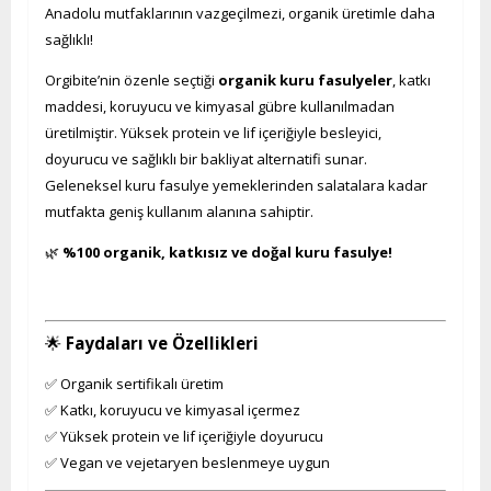
Anadolu mutfaklarının vazgeçilmezi, organik üretimle daha
sağlıklı!
Orgibite’nin özenle seçtiği
organik kuru fasulyeler
, katkı
maddesi, koruyucu ve kimyasal gübre kullanılmadan
üretilmiştir. Yüksek protein ve lif içeriğiyle besleyici,
doyurucu ve sağlıklı bir bakliyat alternatifi sunar.
Geleneksel kuru fasulye yemeklerinden salatalara kadar
mutfakta geniş kullanım alanına sahiptir.
🌿
%100 organik, katkısız ve doğal kuru fasulye!
🌟
Faydaları ve Özellikleri
✅ Organik sertifikalı üretim
✅ Katkı, koruyucu ve kimyasal içermez
✅ Yüksek protein ve lif içeriğiyle doyurucu
✅ Vegan ve vejetaryen beslenmeye uygun