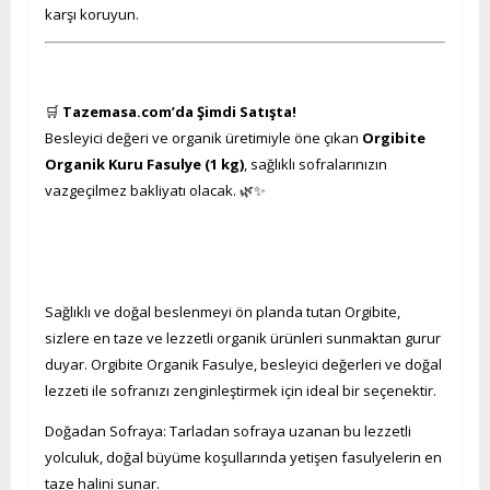
karşı koruyun.
🛒
Tazemasa.com’da Şimdi Satışta!
Besleyici değeri ve organik üretimiyle öne çıkan
Orgibite
Organik Kuru Fasulye (1 kg)
, sağlıklı sofralarınızın
vazgeçilmez bakliyatı olacak. 🌿✨
Sağlıklı ve doğal beslenmeyi ön planda tutan Orgibite,
sizlere en taze ve lezzetli organik ürünleri sunmaktan gurur
duyar. Orgibite Organik Fasulye, besleyici değerleri ve doğal
lezzeti ile sofranızı zenginleştirmek için ideal bir seçenektir.
Doğadan Sofraya: Tarladan sofraya uzanan bu lezzetli
yolculuk, doğal büyüme koşullarında yetişen fasulyelerin en
taze halini sunar.