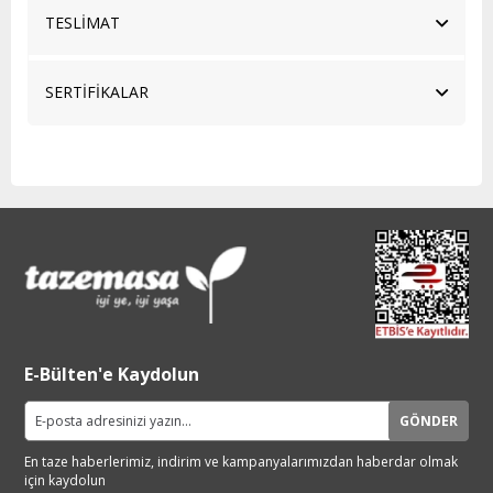
TESLİMAT
SERTİFİKALAR
E-Bülten'e Kaydolun
GÖNDER
En taze haberlerimiz, indirim ve
kampanyalarımızdan haberdar
olmak
için kaydolun