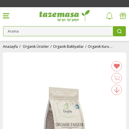
Anasayfa
Organik Ürünler
Organik Bakliyatlar
Organik Kuru Fasulye (1 kg) Orgibite