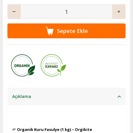
Açıklama
🌱
Organik Kuru Fasulye (1 kg) – Orgibite