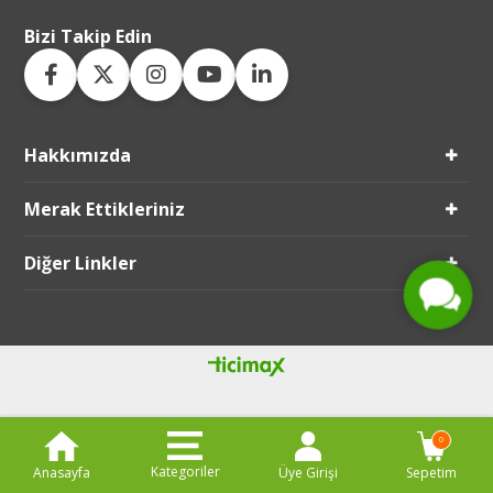
Bizi Takip Edin
Hakkımızda
Live Support
Merak Ettikleriniz
Submit Request
Diğer Linkler
0
Kategoriler
Anasayfa
Üye Girişi
Sepetim