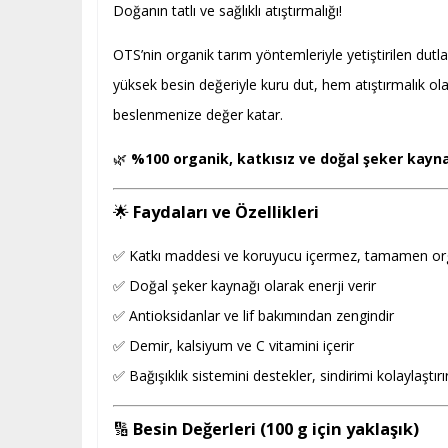
Doğanın tatlı ve sağlıklı atıştırmalığı!
OTS’nin organik tarım yöntemleriyle yetiştirilen dut
yüksek besin değeriyle kuru dut, hem atıştırmalık olara
beslenmenize değer katar.
🌿
%100 organik, katkısız ve doğal şeker kayna
🌟
Faydaları ve Özellikleri
✅ Katkı maddesi ve koruyucu içermez, tamamen or
✅ Doğal şeker kaynağı olarak enerji verir
✅ Antioksidanlar ve lif bakımından zengindir
✅ Demir, kalsiyum ve C vitamini içerir
✅ Bağışıklık sistemini destekler, sindirimi kolaylaştırı
🔢
Besin Değerleri (100 g için yaklaşık)