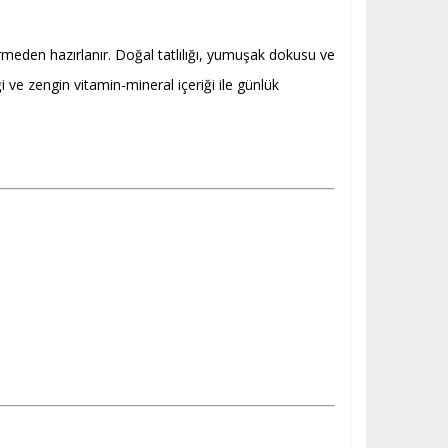
rmeden hazırlanır. Doğal tatlılığı, yumuşak dokusu ve
ği ve zengin vitamin-mineral içeriği ile günlük