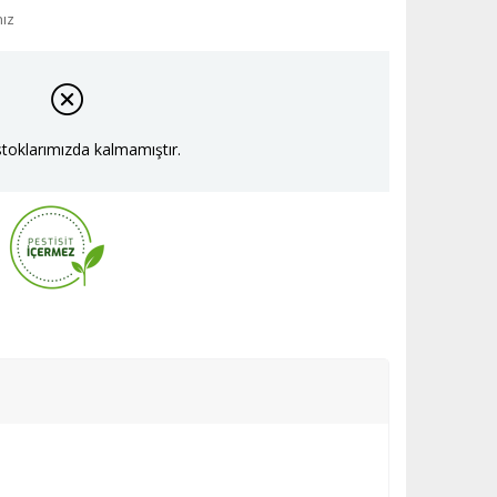
nız
toklarımızda kalmamıştır.