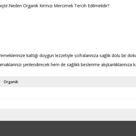
iştir.Neden Organik Kırmızı Mercimek Tercih Edilmelidir?
Yemeklerinize kattığı doygun lezzetiyle sofralarınıza sağlık dolu bir do
amaklarınızı şenlendirecek hem de sağlıklı beslenme alışkanlıklarınıza k
Organik