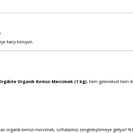
.
ye karşı koruyun.
Orgibite Organik Kırmızı Mercimek (1 kg)
, hem geleneksel hem de 
an organik kırmızı mercimek, sofralarınızı zenginleştirmeye geliyor! %1