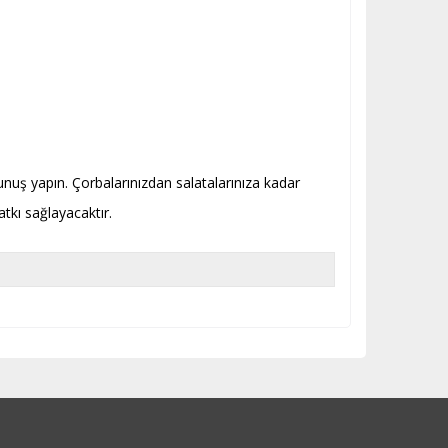
kunuş yapın. Çorbalarınızdan salatalarınıza kadar
atkı sağlayacaktır.