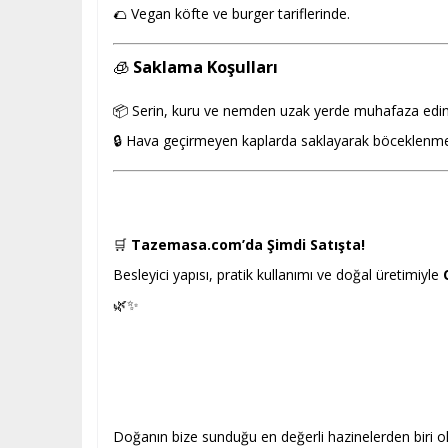
🌮 Vegan köfte ve burger tariflerinde.
🧊
Saklama Koşulları
📦 Serin, kuru ve nemden uzak yerde muhafaza edin
🔒 Hava geçirmeyen kaplarda saklayarak böceklenme
🛒
Tazemasa.com’da Şimdi Satışta!
Besleyici yapısı, pratik kullanımı ve doğal üretimiyle
🌿✨
Doğanın bize sunduğu en değerli hazinelerden biri ol