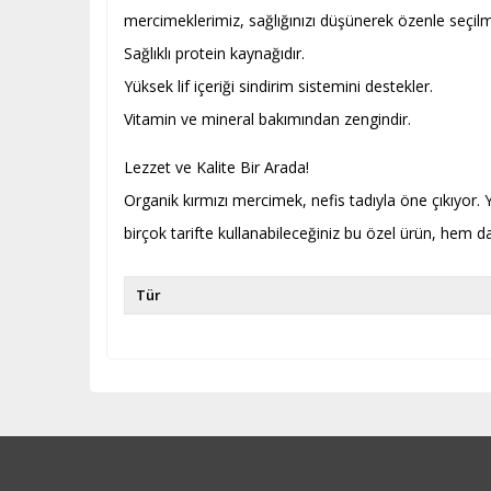
mercimeklerimiz, sağlığınızı düşünerek özenle seçilm
Sağlıklı protein kaynağıdır.
Yüksek lif içeriği sindirim sistemini destekler.
Vitamin ve mineral bakımından zengindir.
Lezzet ve Kalite Bir Arada!
Organik kırmızı mercimek, nefis tadıyla öne çıkıyor. 
birçok tarifte kullanabileceğiniz bu özel ürün, hem d
Tür