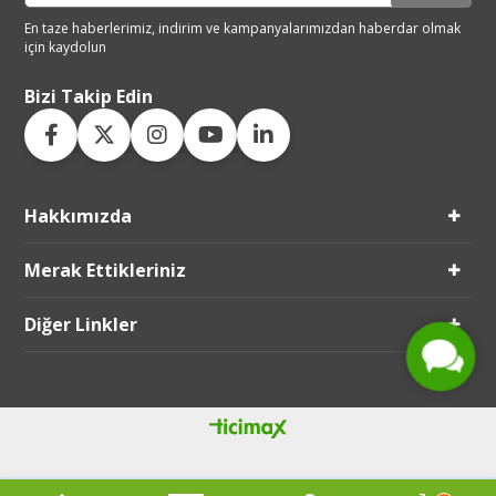
En taze haberlerimiz, indirim ve
kampanyalarımızdan haberdar
olmak
için kaydolun
Bizi Takip Edin
Hakkımızda
Live Support
Merak Ettikleriniz
Submit Request
Diğer Linkler