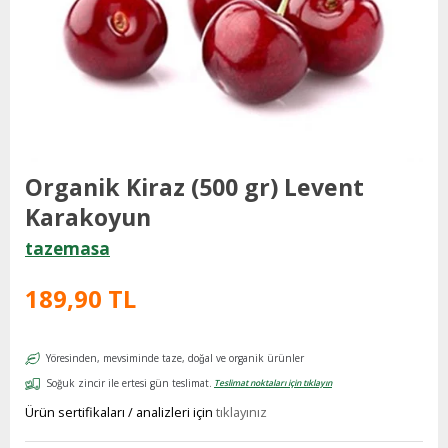
Organik Kiraz (500 gr) Levent
Karakoyun
tazemasa
189,90 TL
Yöresinden, mevsiminde taze, doğal ve organik ürünler
Soğuk zincir ile ertesi gün teslimat.
Teslimat noktaları için tıklayın
Ürün sertifikaları / analizleri için
tıklayınız