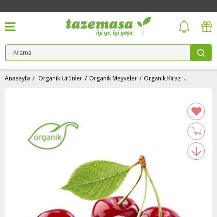
Anasayfa
Organik Ürünler
Organik Meyveler
Organik Kiraz (500 gr) Levent Karakoyun