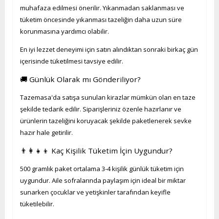
muhafaza edilmesi önerilir. Yıkanmadan saklanması ve
tüketim öncesinde yıkanması tazeliğin daha uzun süre
korunmasına yardımcı olabilir.
En iyi lezzet deneyimi için satın alındıktan sonraki birkaç gün
içerisinde tüketilmesi tavsiye edilir.
🚚 Günlük Olarak mı Gönderiliyor?
Tazemasa'da satışa sunulan kirazlar mümkün olan en taze
şekilde tedarik edilir. Siparişleriniz özenle hazırlanır ve
ürünlerin tazeliğini koruyacak şekilde paketlenerek sevke
hazır hale getirilir.
👨‍👩‍👧‍👦 Kaç Kişilik Tüketim İçin Uygundur?
500 gramlık paket ortalama 3-4 kişilik günlük tüketim için
uygundur. Aile sofralarında paylaşım için ideal bir miktar
sunarken çocuklar ve yetişkinler tarafından keyifle
tüketilebilir.