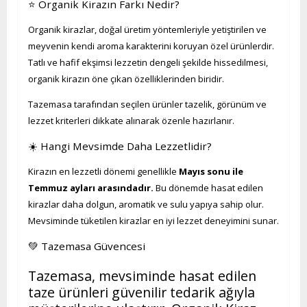
⭐ Organik Kirazın Farkı Nedir?
Organik kirazlar, doğal üretim yöntemleriyle yetiştirilen ve
meyvenin kendi aroma karakterini koruyan özel ürünlerdir.
Tatlı ve hafif ekşimsi lezzetin dengeli şekilde hissedilmesi,
organik kirazın öne çıkan özelliklerinden biridir.
Tazemasa tarafından seçilen ürünler tazelik, görünüm ve
lezzet kriterleri dikkate alınarak özenle hazırlanır.
☀️ Hangi Mevsimde Daha Lezzetlidir?
Kirazın en lezzetli dönemi genellikle
Mayıs sonu ile
Temmuz ayları arasındadır.
Bu dönemde hasat edilen
kirazlar daha dolgun, aromatik ve sulu yapıya sahip olur.
Mevsiminde tüketilen kirazlar en iyi lezzet deneyimini sunar.
💚 Tazemasa Güvencesi
Tazemasa, mevsiminde hasat edilen
taze ürünleri güvenilir tedarik ağıyla