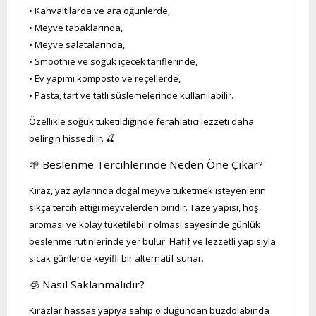
• Kahvaltılarda ve ara öğünlerde,
• Meyve tabaklarında,
• Meyve salatalarında,
• Smoothie ve soğuk içecek tariflerinde,
• Ev yapımı komposto ve reçellerde,
• Pasta, tart ve tatlı süslemelerinde kullanılabilir.
Özellikle soğuk tüketildiğinde ferahlatıcı lezzeti daha
belirgin hissedilir. 🍒
🌱 Beslenme Tercihlerinde Neden Öne Çıkar?
Kiraz, yaz aylarında doğal meyve tüketmek isteyenlerin
sıkça tercih ettiği meyvelerden biridir. Taze yapısı, hoş
aroması ve kolay tüketilebilir olması sayesinde günlük
beslenme rutinlerinde yer bulur. Hafif ve lezzetli yapısıyla
sıcak günlerde keyifli bir alternatif sunar.
🧊 Nasıl Saklanmalıdır?
Kirazlar hassas yapıya sahip olduğundan buzdolabında