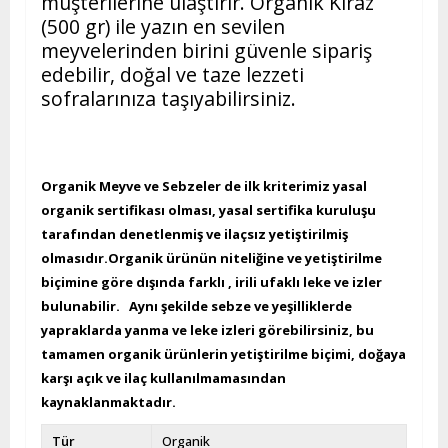
müşterilerine ulaştırır. Organik Kiraz
(500 gr) ile yazın en sevilen
meyvelerinden birini güvenle sipariş
edebilir, doğal ve taze lezzeti
sofralarınıza taşıyabilirsiniz.
Organik Meyve ve Sebzeler de ilk kriterimiz yasal
organik sertifikası olması, yasal sertifika kuruluşu
tarafından denetlenmiş ve ilaçsız yetiştirilmiş
olmasıdır.Organik ürünün niteliğine ve yetiştirilme
biçimine göre dışında farklı , irili ufaklı leke ve izler
bulunabilir. Aynı şekilde sebze ve yeşilliklerde
yapraklarda yanma ve leke izleri görebilirsiniz, bu
tamamen organik ürünlerin yetiştirilme biçimi, doğaya
karşı açık ve ilaç kullanılmamasından
kaynaklanmaktadır.
Tür
Organik