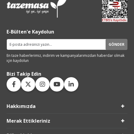
E-Bülten'e Kaydolun
GÖNDER
En taze haberlerimiz, indirim ve
kampanyalarımızdan haberdar
olmak
için kaydolun
Bizi Takip Edin
Hakkımızda
Live Support
Merak Ettikleriniz
Submit Request