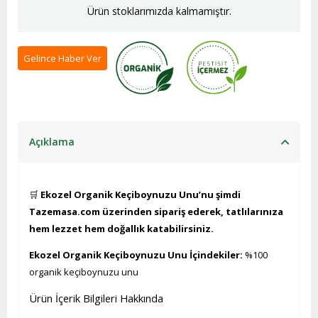
Ürün stoklarımızda kalmamıştır.
Gelince Haber Ver
Açıklama
🛒
Ekozel Organik Keçiboynuzu Unu’nu şimdi
Tazemasa.com üzerinden sipariş ederek, tatlılarınıza
hem lezzet hem doğallık katabilirsiniz.
Ekozel Organik Keçiboynuzu Unu İçindekiler:
%100
organik keçiboynuzu unu
Ürün İçerik Bilgileri Hakkında