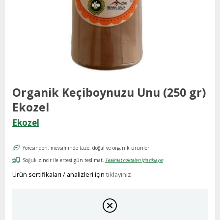
Organik Keçiboynuzu Unu (250 gr)
Ekozel
Ekozel
Yöresinden, mevsiminde taze, doğal ve organik ürünler
Soğuk zincir ile ertesi gün teslimat.
Teslimat noktaları için tıklayın
Ürün sertifikaları / analizleri için
tıklayınız