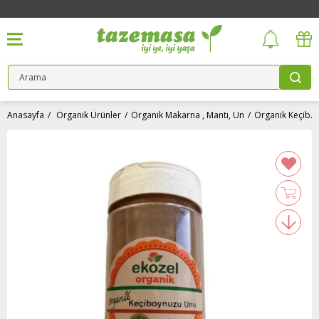
Anasayfa
Organik Ürünler
Organik Makarna , Mantı, Un
Organik Keçiboynuzu Unu (250 gr) Ekozel