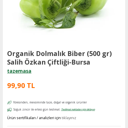
Organik Dolmalık Biber (500 gr)
Salih Özkan Çiftliği-Bursa
tazemasa
99,90 TL
Yöresinden, mevsiminde taze, doğal ve organik ürünler
Soğuk zincir ile ertesi gün teslimat.
Teslimat noktaları için tıklayın
Ürün sertifikaları / analizleri için
tıklayınız