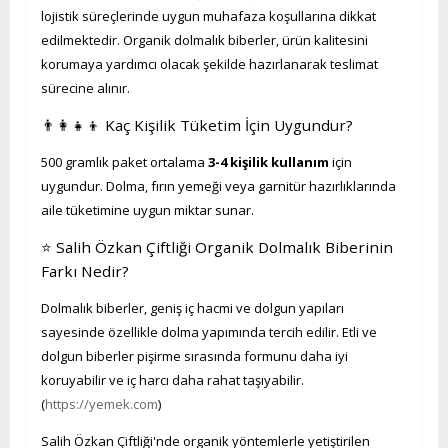
lojistik süreçlerinde uygun muhafaza koşullarına dikkat
edilmektedir. Organik dolmalık biberler, ürün kalitesini
korumaya yardımcı olacak şekilde hazırlanarak teslimat
sürecine alınır.
👨‍👩‍👧‍👦 Kaç Kişilik Tüketim İçin Uygundur?
500 gramlık paket ortalama
3-4 kişilik kullanım
için
uygundur. Dolma, fırın yemeği veya garnitür hazırlıklarında
aile tüketimine uygun miktar sunar.
⭐ Salih Özkan Çiftliği Organik Dolmalık Biberinin
Farkı Nedir?
Dolmalık biberler, geniş iç hacmi ve dolgun yapıları
sayesinde özellikle dolma yapımında tercih edilir. Etli ve
dolgun biberler pişirme sırasında formunu daha iyi
koruyabilir ve iç harcı daha rahat taşıyabilir.
(
https://yemek.com
)
Salih Özkan Çiftliği'nde organik yöntemlerle yetiştirilen