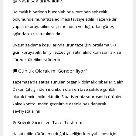
🧊 Nasıl Saklanmalıdır?
Dolmalık biberlerin buzdolabında, tercihen sebzelik
bölümünde muhafaza edilmesi tavsiye edilir. Taze ve diri
yapısını koruyabilmesi için nemden ve doğrudan güneş
ışığından uzak tutulmalıdır.
Uygun saklama koşullarında ürün tazeliğini ortalama
5-7
gün
koruyabilir. En iyi lezzet için satın alındıktan sonra kısa
sürede tüketilmesi önerilir.
🚚 Günlük Olarak mı Gönderiliyor?
Tazemasa'da satışa sunulan organik dolmalık biberler, Salih
Özkan Çiftliği'nden mümkün olan en taze şekilde günlük
olarak temin edilmektedir. Siparişleriniz sonrasında ürünler
kalite kontrolünden geçirilir ve özenle hazırlanarak
sevkiyata alınır.
❄️ Soğuk Zincir ve Taze Teslimat
Hasat edilen ürünlerin doğal tazeliğini koruyabilmesi için