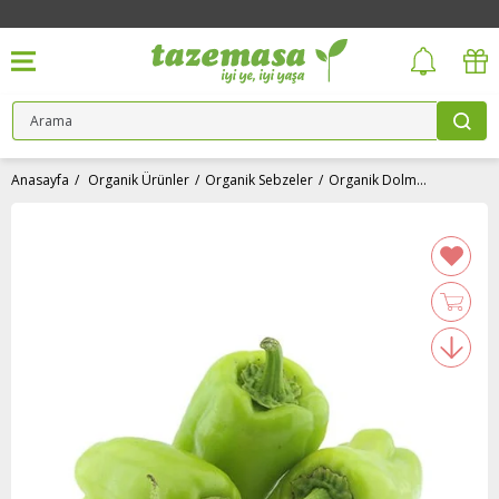
Anasayfa
Organik Ürünler
Organik Sebzeler
Organik Dolmalık Biber (500 gr) Salih Özkan Çiftliği-Bursa