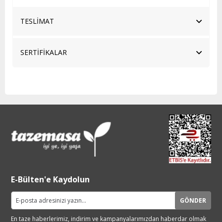
TESLİMAT
SERTİFİKALAR
E-Bülten'e Kaydolun
GÖNDER
En taze haberlerimiz, indirim ve
kampanyalarımızdan haberdar
olmak