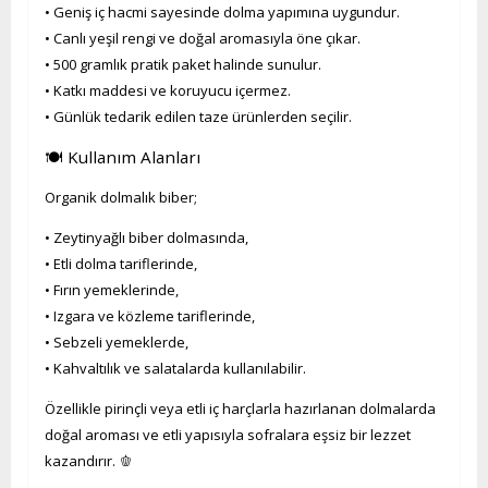
• Geniş iç hacmi sayesinde dolma yapımına uygundur.
• Canlı yeşil rengi ve doğal aromasıyla öne çıkar.
• 500 gramlık pratik paket halinde sunulur.
• Katkı maddesi ve koruyucu içermez.
• Günlük tedarik edilen taze ürünlerden seçilir.
🍽️ Kullanım Alanları
Organik dolmalık biber;
• Zeytinyağlı biber dolmasında,
• Etli dolma tariflerinde,
• Fırın yemeklerinde,
• Izgara ve közleme tariflerinde,
• Sebzeli yemeklerde,
• Kahvaltılık ve salatalarda kullanılabilir.
Özellikle pirinçli veya etli iç harçlarla hazırlanan dolmalarda
doğal aroması ve etli yapısıyla sofralara eşsiz bir lezzet
kazandırır. 🫑