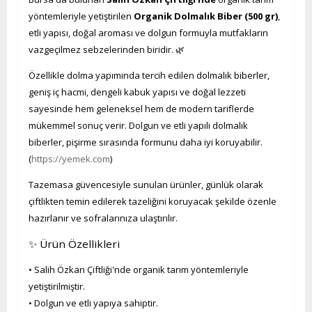
yöntemleriyle yetiştirilen
Organik Dolmalık Biber (500 gr)
,
etli yapısı, doğal aroması ve dolgun formuyla mutfakların
vazgeçilmez sebzelerinden biridir. 🌿
Özellikle dolma yapımında tercih edilen dolmalık biberler,
geniş iç hacmi, dengeli kabuk yapısı ve doğal lezzeti
sayesinde hem geleneksel hem de modern tariflerde
mükemmel sonuç verir. Dolgun ve etli yapılı dolmalık
biberler, pişirme sırasında formunu daha iyi koruyabilir.
(
https://yemek.com
)
Tazemasa güvencesiyle sunulan ürünler, günlük olarak
çiftlikten temin edilerek tazeliğini koruyacak şekilde özenle
hazırlanır ve sofralarınıza ulaştırılır.
✨ Ürün Özellikleri
• Salih Özkan Çiftliği'nde organik tarım yöntemleriyle
yetiştirilmiştir.
• Dolgun ve etli yapıya sahiptir.