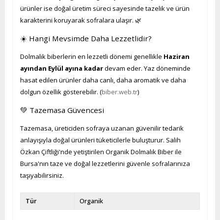
ürünler ise doğal üretim süreci sayesinde tazelik ve ürün
karakterini koruyarak sofralara ulaşır. 🌿
☀️ Hangi Mevsimde Daha Lezzetlidir?
Dolmalık biberlerin en lezzetli dönemi genellikle
Haziran
ayından Eylül ayına kadar
devam eder. Yaz döneminde
hasat edilen ürünler daha canlı, daha aromatik ve daha
dolgun özellik gösterebilir. (
biber.web.tr
)
💚 Tazemasa Güvencesi
Tazemasa, üreticiden sofraya uzanan güvenilir tedarik
anlayışıyla doğal ürünleri tüketicilerle buluşturur. Salih
Özkan Çiftliği'nde yetiştirilen Organik Dolmalık Biber ile
Bursa'nın taze ve doğal lezzetlerini güvenle sofralarınıza
taşıyabilirsiniz.
Tür
Organik