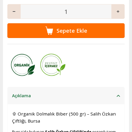
Açıklama
🫑 Organik Dolmalık Biber (500 gr) – Salih Özkan
Çiftliği, Bursa
Bursa'da bulunan
Salih Özkan Çiftliği'nde
organik tarım