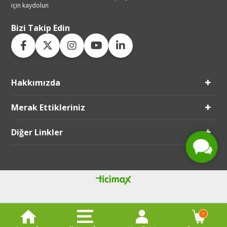
için kaydolun
Bizi Takip Edin
Hakkımızda
Live Support
Merak Ettikleriniz
Submit Request
Diğer Linkler
0