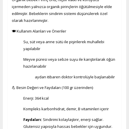
içermeden yalnızca organik pirinçlerin öğütülmesiyle elde
edilmiştir. Bebeklerin sindirim sistemi düşünülerek özel
olarak hazırlanmıştır.
🍽️ Kullanım Alanları ve Öneriler
Su, süt veya anne sütü ile pişirilerek muhallebi
yapılabilir
Meyve püresi veya sebze suyu ile karıştırılarak öğün
hazırlanabilir
aydan itibaren doktor kontrolüyle başlanabilir
💪 Besin Değeri ve Faydaları (100 gr üzerinden)
Enerji: 364 kcal
Kompleks karbonhidrat, demir, B vitaminleri içerir
Faydaları:
Sindirimi kolaylaştırır, enerji sağlar.
Glutensiz yapısıyla hassas bebekler için uygundur.