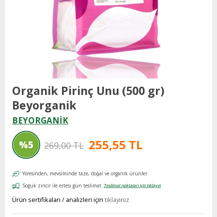
Organik Pirinç Unu (500 gr)
Beyorganik
BEYORGANİK
255,55 TL
%
5
269,00 TL
İndirim
Yöresinden, mevsiminde taze, doğal ve organik ürünler
Soğuk zincir ile ertesi gün teslimat.
Teslimat noktaları için tıklayın
Ürün sertifikaları / analizleri için
tıklayınız