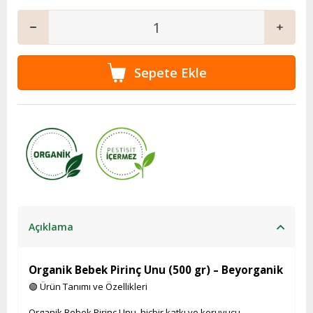
Açıklama
Organik Bebek Pirinç Unu (500 gr) – Beyorganik
🟢 Ürün Tanımı ve Özellikleri
Organik Bebek Pirinç Unu, hiçbir katkı ve koruyucu