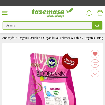
Anasayfa
Organik Ürünler
Organik Bal, Pekmez & Tahin
Organik Pirinç Unu (500 gr) Beyorganik