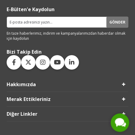
E-Bülten'e Kaydolun
GÖNDER
En taze haberlerimiz, indirim ve
kampanyalarımızdan haberdar
olmak
için kaydolun
Bizi Takip Edin
Hakkımızda
Live Support
Merak Ettikleriniz
Submit Request
Diğer Linkler