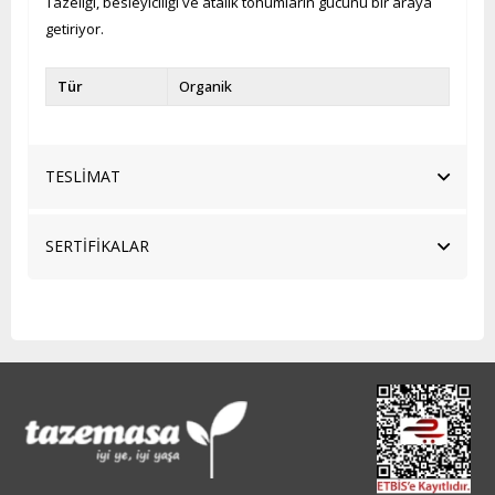
Tazeliği, besleyiciliği ve atalık tohumların gücünü bir araya
getiriyor.
Tür
Organik
TESLİMAT
SERTİFİKALAR