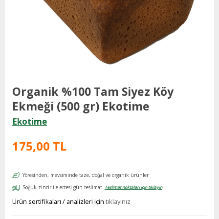
Organik %100 Tam Siyez Köy
Ekmeği (500 gr) Ekotime
Ekotime
175,00 TL
Yöresinden, mevsiminde taze, doğal ve organik ürünler
Soğuk zincir ile ertesi gün teslimat.
Teslimat noktaları için tıklayın
Ürün sertifikaları / analizleri için
tıklayınız