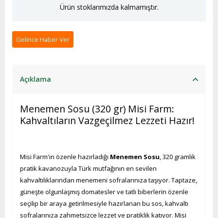
Ürün stoklarımızda kalmamıştır.
Gelince Haber Ver
Açıklama
Menemen Sosu (320 gr) Misi Farm:
Kahvaltıların Vazgeçilmez Lezzeti Hazır!
Misi Farm'ın özenle hazırladığı
Menemen Sosu
, 320 gramlık
pratik kavanozuyla Türk mutfağının en sevilen
kahvaltılıklarından menemeni sofralarınıza taşıyor. Taptaze,
güneşte olgunlaşmış domatesler ve tatlı biberlerin özenle
seçilip bir araya getirilmesiyle hazırlanan bu sos, kahvaltı
sofralarınıza zahmetsizce lezzet ve pratiklik katıyor. Misi