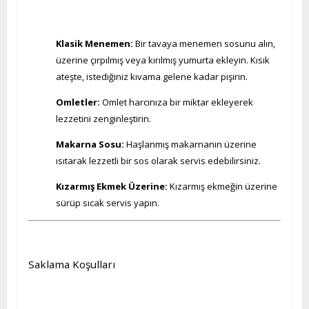
Klasik Menemen:
Bir tavaya menemen sosunu alın,
üzerine çırpılmış veya kırılmış yumurta ekleyin. Kısık
ateşte, istediğiniz kıvama gelene kadar pişirin.
Omletler:
Omlet harcınıza bir miktar ekleyerek
lezzetini zenginleştirin.
Makarna Sosu:
Haşlanmış makarnanın üzerine
ısıtarak lezzetli bir sos olarak servis edebilirsiniz.
Kızarmış Ekmek Üzerine:
Kızarmış ekmeğin üzerine
sürüp sıcak servis yapın.
Saklama Koşulları