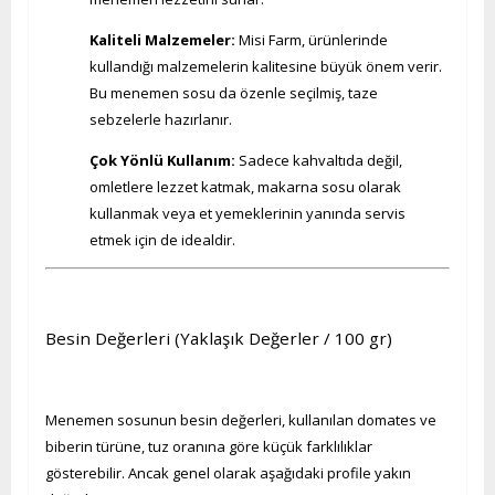
Kaliteli Malzemeler:
Misi Farm, ürünlerinde
kullandığı malzemelerin kalitesine büyük önem verir.
Bu menemen sosu da özenle seçilmiş, taze
sebzelerle hazırlanır.
Çok Yönlü Kullanım:
Sadece kahvaltıda değil,
omletlere lezzet katmak, makarna sosu olarak
kullanmak veya et yemeklerinin yanında servis
etmek için de idealdir.
Besin Değerleri (Yaklaşık Değerler / 100 gr)
Menemen sosunun besin değerleri, kullanılan domates ve
biberin türüne, tuz oranına göre küçük farklılıklar
gösterebilir. Ancak genel olarak aşağıdaki profile yakın