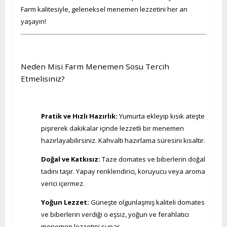
Farm kalitesiyle, geleneksel menemen lezzetini her an
yaşayın!
Neden Misi Farm Menemen Sosu Tercih
Etmelisiniz?
Pratik ve Hızlı Hazırlık:
Yumurta ekleyip kısık ateşte
pişirerek dakikalar içinde lezzetli bir menemen
hazırlayabilirsiniz. Kahvaltı hazırlama süresini kısaltır.
Doğal ve Katkısız:
Taze domates ve biberlerin doğal
tadını taşır. Yapay renklendirici, koruyucu veya aroma
verici içermez.
Yoğun Lezzet:
Güneşte olgunlaşmış kaliteli domates
ve biberlerin verdiği o eşsiz, yoğun ve ferahlatıcı
menemen lezzetini sunar.