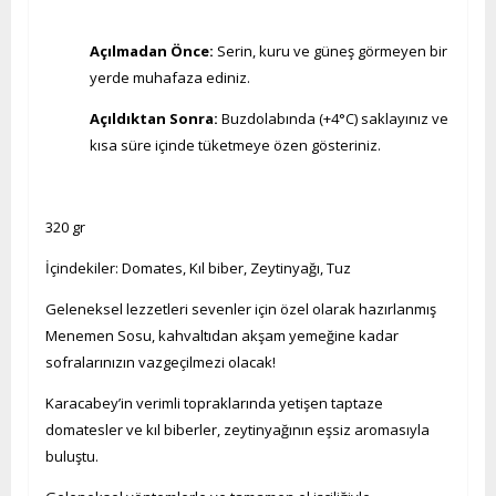
Açılmadan Önce:
Serin, kuru ve güneş görmeyen bir
yerde muhafaza ediniz.
Açıldıktan Sonra:
Buzdolabında (+4°C) saklayınız ve
kısa süre içinde tüketmeye özen gösteriniz.
320 gr
İçindekiler: Domates, Kıl biber, Zeytinyağı, Tuz
Geleneksel lezzetleri sevenler için özel olarak hazırlanmış
Menemen Sosu, kahvaltıdan akşam yemeğine kadar
sofralarınızın vazgeçilmezi olacak!
Karacabey’in verimli topraklarında yetişen taptaze
domatesler ve kıl biberler, zeytinyağının eşsiz aromasıyla
buluştu.