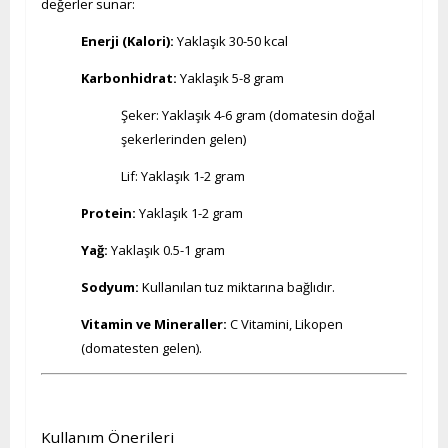
değerler sunar:
Enerji (Kalori):
Yaklaşık 30-50 kcal
Karbonhidrat:
Yaklaşık 5-8 gram
Şeker: Yaklaşık 4-6 gram (domatesin doğal
şekerlerinden gelen)
Lif: Yaklaşık 1-2 gram
Protein:
Yaklaşık 1-2 gram
Yağ:
Yaklaşık 0.5-1 gram
Sodyum:
Kullanılan tuz miktarına bağlıdır.
Vitamin ve Mineraller:
C Vitamini, Likopen
(domatesten gelen).
Kullanım Önerileri