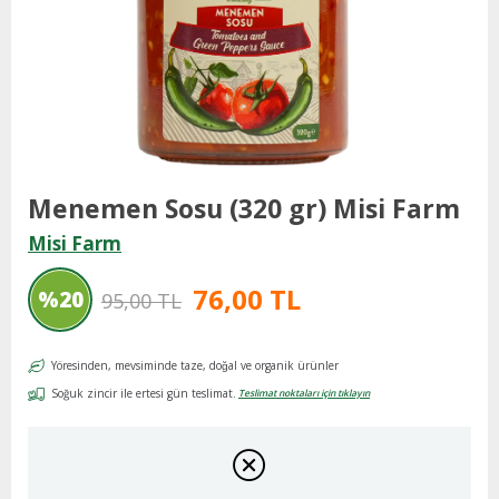
Menemen Sosu (320 gr) Misi Farm
Misi Farm
76,00 TL
%
20
95,00 TL
İndirim
Yöresinden, mevsiminde taze, doğal ve organik ürünler
Soğuk zincir ile ertesi gün teslimat.
Teslimat noktaları için tıklayın