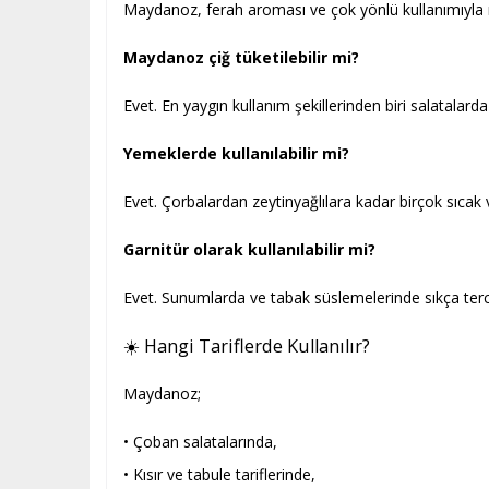
Maydanoz, ferah aroması ve çok yönlü kullanımıyla mut
Maydanoz çiğ tüketilebilir mi?
Evet. En yaygın kullanım şekillerinden biri salatalarda
Yemeklerde kullanılabilir mi?
Evet. Çorbalardan zeytinyağlılara kadar birçok sıcak ve
Garnitür olarak kullanılabilir mi?
Evet. Sunumlarda ve tabak süslemelerinde sıkça terc
☀️ Hangi Tariflerde Kullanılır?
Maydanoz;
• Çoban salatalarında,
• Kısır ve tabule tariflerinde,