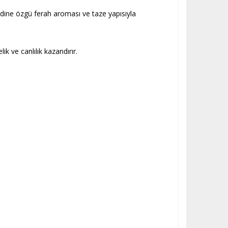
Kendine özgü ferah aroması ve taze yapısıyla
k ve canlılık kazandırır.