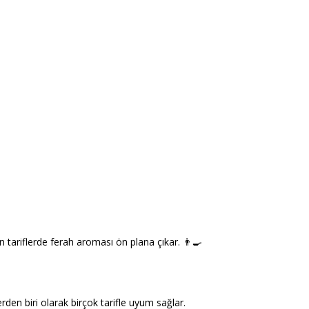
 tariflerde ferah aroması ön plana çıkar. 👨‍🍳
rden biri olarak birçok tarifle uyum sağlar.