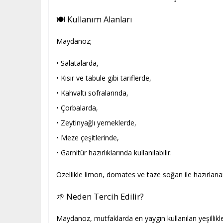
🍽️ Kullanım Alanları
Maydanoz;
• Salatalarda,
• Kısır ve tabule gibi tariflerde,
• Kahvaltı sofralarında,
• Çorbalarda,
• Zeytinyağlı yemeklerde,
• Meze çeşitlerinde,
• Garnitür hazırlıklarında kullanılabilir.
Özellikle limon, domates ve taze soğan ile hazırlanan
🌱 Neden Tercih Edilir?
Maydanoz, mutfaklarda en yaygın kullanılan yeşillikle