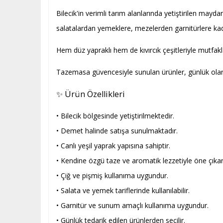
Bilecik'in verimli tarım alanlarında yetiştirilen mayd
salatalardan yemeklere, mezelerden garnitürlere kadar
Hem düz yapraklı hem de kıvırcık çeşitleriyle mutfakl
Tazemasa güvencesiyle sunulan ürünler, günlük olarak
✨ Ürün Özellikleri
• Bilecik bölgesinde yetiştirilmektedir.
• Demet halinde satışa sunulmaktadır.
• Canlı yeşil yaprak yapısına sahiptir.
• Kendine özgü taze ve aromatik lezzetiyle öne çıkar
• Çiğ ve pişmiş kullanıma uygundur.
• Salata ve yemek tariflerinde kullanılabilir.
• Garnitür ve sunum amaçlı kullanıma uygundur.
• Günlük tedarik edilen ürünlerden seçilir.