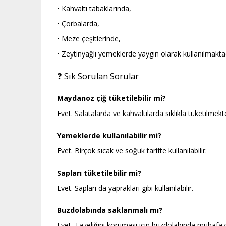
• Kahvaltı tabaklarında,
• Çorbalarda,
• Meze çeşitlerinde,
• Zeytinyağlı yemeklerde yaygın olarak kullanılmaktad
❓ Sık Sorulan Sorular
Maydanoz çiğ tüketilebilir mi?
Evet. Salatalarda ve kahvaltılarda sıklıkla tüketilmekt
Yemeklerde kullanılabilir mi?
Evet. Birçok sıcak ve soğuk tarifte kullanılabilir.
Sapları tüketilebilir mi?
Evet. Sapları da yaprakları gibi kullanılabilir.
Buzdolabında saklanmalı mı?
Evet. Tazeliğini koruması için buzdolabında muhafaza