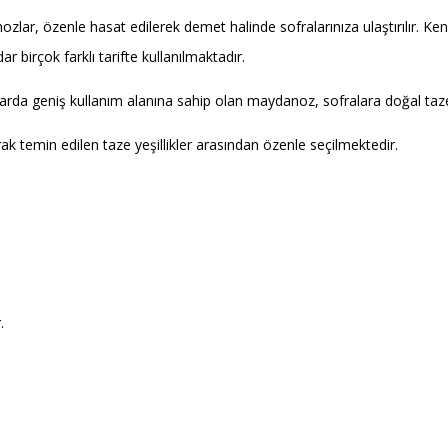
anozlar, özenle hasat edilerek demet halinde sofralarınıza ulaştırılır. 
 birçok farklı tarifte kullanılmaktadır.
arda geniş kullanım alanına sahip olan maydanoz, sofralara doğal tazeli
 temin edilen taze yeşillikler arasından özenle seçilmektedir.
.