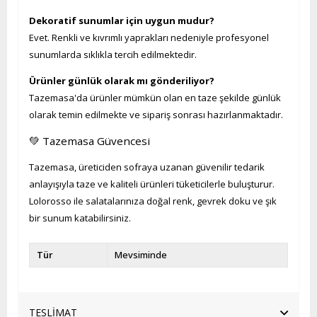
Dekoratif sunumlar için uygun mudur?
Evet. Renkli ve kıvrımlı yaprakları nedeniyle profesyonel
sunumlarda sıklıkla tercih edilmektedir.
Ürünler günlük olarak mı gönderiliyor?
Tazemasa'da ürünler mümkün olan en taze şekilde günlük
olarak temin edilmekte ve sipariş sonrası hazırlanmaktadır.
💚 Tazemasa Güvencesi
Tazemasa, üreticiden sofraya uzanan güvenilir tedarik
anlayışıyla taze ve kaliteli ürünleri tüketicilerle buluşturur.
Lolorosso ile salatalarınıza doğal renk, gevrek doku ve şık
bir sunum katabilirsiniz.
Tür
Mevsiminde
TESLİMAT