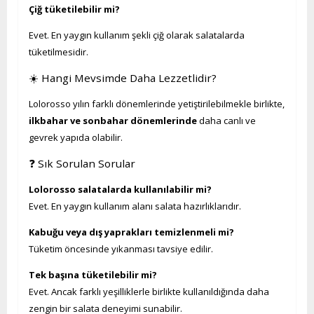
Çiğ tüketilebilir mi?
Evet. En yaygın kullanım şekli çiğ olarak salatalarda
tüketilmesidir.
☀️ Hangi Mevsimde Daha Lezzetlidir?
Lolorosso yılın farklı dönemlerinde yetiştirilebilmekle birlikte,
ilkbahar ve sonbahar dönemlerinde
daha canlı ve
gevrek yapıda olabilir.
❓ Sık Sorulan Sorular
Lolorosso salatalarda kullanılabilir mi?
Evet. En yaygın kullanım alanı salata hazırlıklarıdır.
Kabuğu veya dış yaprakları temizlenmeli mi?
Tüketim öncesinde yıkanması tavsiye edilir.
Tek başına tüketilebilir mi?
Evet. Ancak farklı yeşilliklerle birlikte kullanıldığında daha
zengin bir salata deneyimi sunabilir.