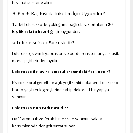
teslimat sürecine alınır.
👨‍👩‍👧‍👦 Kaç Kişilik Tüketim İçin Uygundur?
1 adet Lolorosso, büyüklüğüne bağlı olarak ortalama
2-4
kişilik salata hazırlığı
için uygundur.
⭐ Lolorosso'nun Farkı Nedir?
Lolorosso, kıvrımlı yaprakları ve bordo renk tonlarıyla klasik
marul çeşitlerinden ayrılır.
Lolorosso ile kıvırcık marul arasındaki fark nedir?
Kıvırcık marul genellikle açık yeşil renkte olurken, Lolorosso
bordo-yeşil renk geçişlerine sahip dekoratif bir yapıya
sahiptir.
Lolorosso'nun tadı nasıldır?
Hafif aromatik ve ferah bir lezzete sahiptir. Salata
karışımlarında dengeli bir tat sunar.