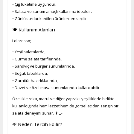
• Çiğ tüketime uygundur.
• Salata ve sunum amaçlı kullanıma idealdir.
• Günlük tedarik edilen ürünlerden seçilir.
🍽️ Kullanım Alanları
Lolorosso;
• Yeşil salatalarda,
• Gurme salata tariflerinde,
• Sandviç ve burger sunumlarında,
• Soğuk tabaklarda,
• Garnitür hazırlıklarında,
• Davet ve özel masa sunumlarında kullanılabilir.
Özellikle roka, marul ve diğer yapraklı yeşilliklerle birlikte
kullanıldığında hem lezzet hem de görsel açıdan zengin bir
salata deneyimi sunar. 👨‍🍳
🌱 Neden Tercih Edilir?