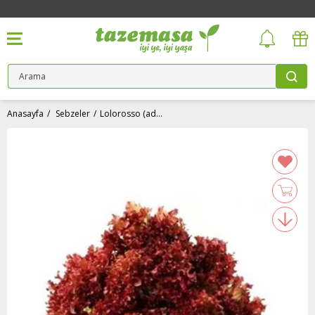
Anasayfa
Sebzeler
Lolorosso (adet) Medel Greens