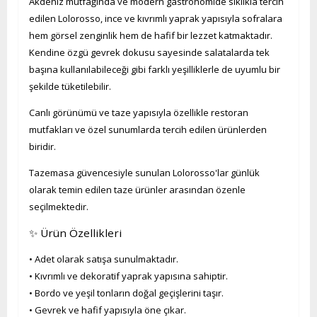
Akdeniz mutfağında ve modern gastronomide sıklıkla tercih
edilen Lolorosso, ince ve kıvrımlı yaprak yapısıyla sofralara
hem görsel zenginlik hem de hafif bir lezzet katmaktadır.
Kendine özgü gevrek dokusu sayesinde salatalarda tek
başına kullanılabileceği gibi farklı yeşilliklerle de uyumlu bir
şekilde tüketilebilir.
Canlı görünümü ve taze yapısıyla özellikle restoran
mutfakları ve özel sunumlarda tercih edilen ürünlerden
biridir.
Tazemasa güvencesiyle sunulan Lolorosso'lar günlük
olarak temin edilen taze ürünler arasından özenle
seçilmektedir.
✨ Ürün Özellikleri
• Adet olarak satışa sunulmaktadır.
• Kıvrımlı ve dekoratif yaprak yapısına sahiptir.
• Bordo ve yeşil tonların doğal geçişlerini taşır.
• Gevrek ve hafif yapısıyla öne çıkar.