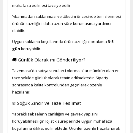
muhafaza edilmesi tavsiye edilir.
Yıkanmadan saklanması ve tüketim öncesinde temizlenmesi
ürünün tazeliğini daha uzun süre korumasına yardımcı
olabilir.
Uygun saklama koşullarında ürün tazeliğini ortalama
3-5
gün
koruyabilir.
🚚 Günlük Olarak mı Gönderiliyor?
Tazemasa'da satışa sunulan Lolorosso'lar mümkün olan en
taze şekilde günlük olarak temin edilmektedir. Sipariş
sonrasında kalite kontrolünden geçirilerek özenle
hazırlanır.
❄️ Soğuk Zincir ve Taze Teslimat
Yapraklı sebzelerin canlılığını ve gevrek yapısını
koruyabilmesi için lojistik süreçlerinde uygun muhafaza
koşullarına dikkat edilmektedir. Ürünler özenle hazırlanarak