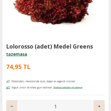
Lolorosso (adet) Medel Greens
tazemasa
74,95 TL
Yöresinden, mevsiminde taze, doğal ve organik ürünler
Soğuk zincir ile ertesi gün teslimat.
Teslimat noktaları için tıklayın