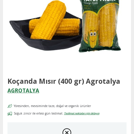
Koçanda Mısır (400 gr) Agrotalya
AGROTALYA
Yöresinden, mevsiminde taze, doğal ve organik ürünler
Soğuk zincir ile ertesi gün teslimat.
Teslimat noktaları için tıklayın