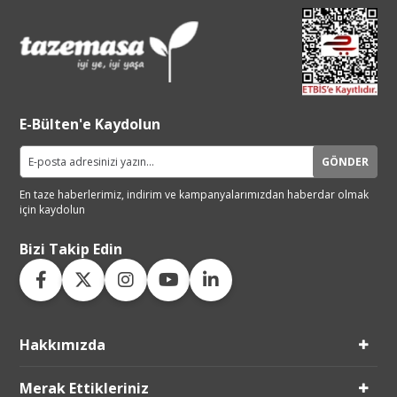
E-Bülten'e Kaydolun
GÖNDER
En taze haberlerimiz, indirim ve
kampanyalarımızdan haberdar
olmak
için kaydolun
Bizi Takip Edin
Hakkımızda
Live Support
Merak Ettikleriniz