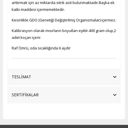
arttırmak için az miktarda sitrik asit bulunmaktadır.Başka ek
katkı maddesi içermemektedir.
Kesinlikle GDO (Genetiği Değiştirilmiş Organizmalar) içermez.
Kalibrasyon olarak mısırların boyutları eşittir.400 gram olup,2
adet koçan içerir.
Raf Ömrü, oda sıcaklığında 6 aydır
TESLİMAT
SERTİFİKALAR