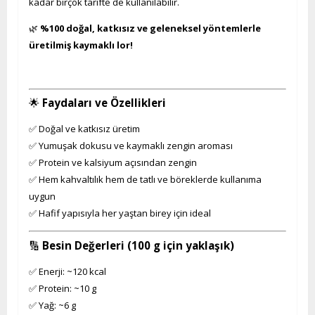
kadar birçok tarifte de kullanılabilir.
🌿
%100 doğal, katkısız ve geleneksel yöntemlerle
üretilmiş kaymaklı lor!
🌟
Faydaları ve Özellikleri
✅ Doğal ve katkısız üretim
✅ Yumuşak dokusu ve kaymaklı zengin aroması
✅ Protein ve kalsiyum açısından zengin
✅ Hem kahvaltılık hem de tatlı ve böreklerde kullanıma
uygun
✅ Hafif yapısıyla her yaştan birey için ideal
🔢
Besin Değerleri (100 g için yaklaşık)
✅ Enerji: ~120 kcal
✅ Protein: ~10 g
✅ Yağ: ~6 g