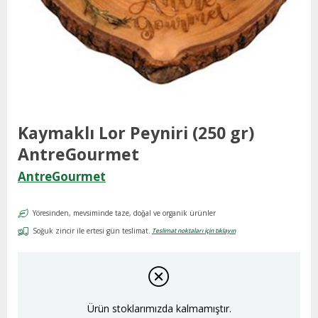
Kaymaklı Lor Peyniri (250 gr)
AntreGourmet
AntreGourmet
Yöresinden, mevsiminde taze, doğal ve organik ürünler
Soğuk zincir ile ertesi gün teslimat.
Teslimat noktaları için tıklayın
Ürün stoklarımızda kalmamıştır.