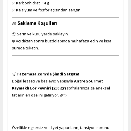
✅ Karbonhidrat: ~4 g
✅ Kalsiyum ve fosfor açısından zengin
🧊
Saklama Koşulları
📦 Serin ve kuru yerde saklayın.
❄️ Açıldıktan sonra buzdolabında muhafaza edin ve kısa
sürede tüketin.
🛒
Tazemasa.com’da Şimdi Satışta!
Doğal lezzeti ve besleyici yapısıyla
AntreGourmet
Kaymaklı Lor Peyniri (250 gr)
sofralarınıza geleneksel
tatların en özelini getiriyor. 🌿✨
Özellikle egzersiz ve diyet yapanların, tansiyon sorunu