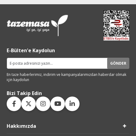
E-Bülten'e Kaydolun
GÖNDER
En taze haberlerimiz, indirim ve
kampanyalarımızdan haberdar
olmak
için kaydolun
Bizi Takip Edin
Hakkımızda
Live Support