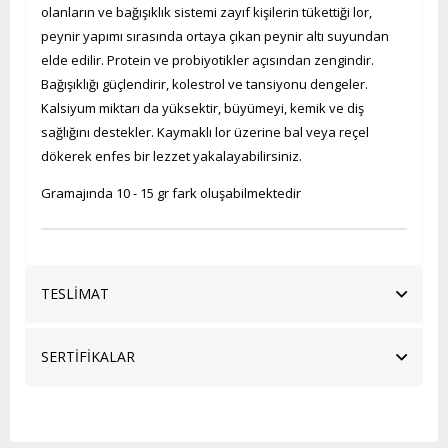
olanların ve bağışıklık sistemi zayıf kişilerin tükettiği lor,
peynir yapımı sırasında ortaya çıkan peynir altı suyundan
elde edilir. Protein ve probiyotikler açısından zengindir.
Bağışıklığı güçlendirir, kolestrol ve tansiyonu dengeler.
Kalsiyum miktarı da yüksektir, büyümeyi, kemik ve diş
sağlığını destekler. Kaymaklı lor üzerine bal veya reçel
dökerek enfes bir lezzet yakalayabilirsiniz.
Gramajında 10 - 15 gr fark oluşabilmektedir
TESLİMAT
SERTİFİKALAR