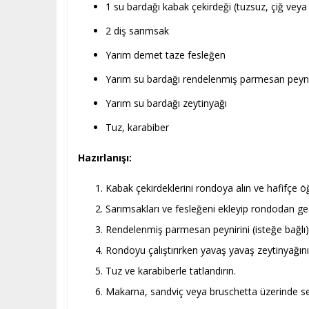
1 su bardağı kabak çekirdeği (tuzsuz, çiğ veya
2 diş sarımsak
Yarım demet taze fesleğen
Yarım su bardağı rendelenmiş parmesan peyniri
Yarım su bardağı zeytinyağı
Tuz, karabiber
Hazırlanışı:
Kabak çekirdeklerini rondoya alın ve hafifçe 
Sarımsakları ve fesleğeni ekleyip rondodan geç
Rendelenmiş parmesan peynirini (isteğe bağlı) e
Rondoyu çalıştırırken yavaş yavaş zeytinyağını
Tuz ve karabiberle tatlandırın.
Makarna, sandviç veya bruschetta üzerinde serv