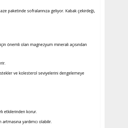
 taze paketinde sofralarınıza geliyor. Kabak çekirdeği,
i için önemli olan magnezyum minerali açısından
rir.
estekler ve kolesterol seviyelerini dengelemeye
lı etkilerinden korur.
artmasına yardımcı olabilir.