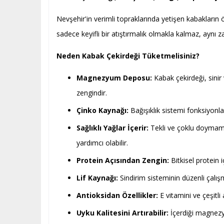
Nevşehir'in verimli topraklarında yetişen kabakların ö
sadece keyifli bir atıştırmalık olmakla kalmaz, aynı 
Neden Kabak Çekirdeği Tüketmelisiniz?
Magnezyum Deposu:
Kabak çekirdeği, sinir
zengindir.
Çinko Kaynağı:
Bağışıklık sistemi fonksiyonla
Sağlıklı Yağlar İçerir:
Tekli ve çoklu doymamış
yardımcı olabilir.
Protein Açısından Zengin:
Bitkisel protein i
Lif Kaynağı:
Sindirim sisteminin düzenli çalış
Antioksidan Özellikler:
E vitamini ve çeşitli
Uyku Kalitesini Artırabilir:
İçerdiği magnezyu