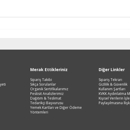
Merak Ettikleriniz
Diğer Linkler
Sipariş Takibi
Sipariş Tekrarı
yeti
Sıkça Sorulanlar
Gizlilik & Güvenlik
Organik Sertifikalarımız
Kullanım Şartları
Pestisit Analizlerimiz
KVKK Aydınlatma M
Dağıtım & Teslimat
Kişisel Verilerin İş
Tedarikçi Başvurusu
Paylaşılmasına İlişk
Yemek Kartları ve Diğer Ödeme
Yöntemleri