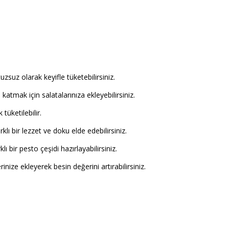
zsuz olarak keyifle tüketebilirsiniz.
katmak için salatalarınıza ekleyebilirsiniz.
tüketilebilir.
ı bir lezzet ve doku elde edebilirsiniz.
lı bir pesto çeşidi hazırlayabilirsiniz.
rinize ekleyerek besin değerini artırabilirsiniz.