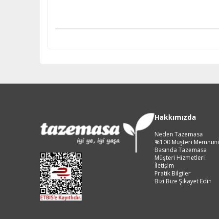
Hakkımızda
Neden Tazemasa
%100 Müşteri Memnuni
Basında Tazemasa
Müşteri Hizmetleri
İletişim
Pratik Bilgiler
Bizi Bize Şikayet Edin