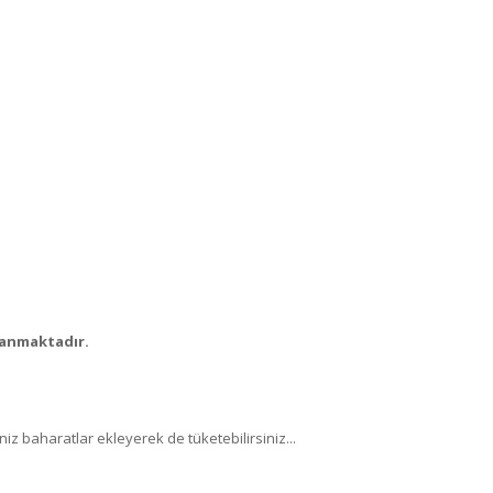
lanmaktadır.
niz baharatlar ekleyerek de tüketebilirsiniz...