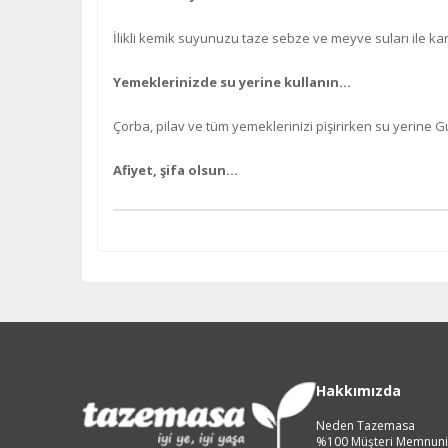
İlikli kemik suyunuzu taze sebze ve meyve suları ile karış
Yemeklerinizde su yerine kullanın…
Çorba, pilav ve tüm yemeklerinizi pişirirken su yerine Gu
Afiyet, şifa olsun…
Hakkımızda
Neden Tazemasa
%100 Müşteri Memnuni