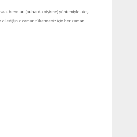
36 saat benmari (buharda pişirme) yöntemiyle ateş
le dilediğiniz zaman tüketmeniz için her zaman