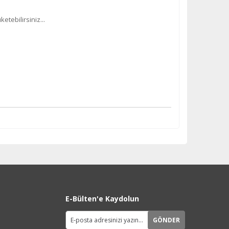
etebilirsiniz...
E-Bülten'e Kaydolun
GÖNDER